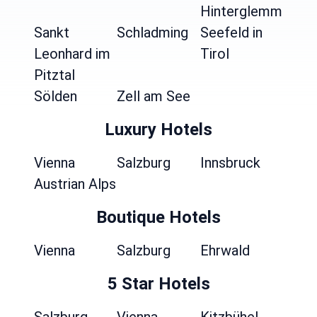
Hinterglemm
Sankt
Schladming
Seefeld in
Leonhard im
Tirol
Pitztal
Sölden
Zell am See
Luxury Hotels
Vienna
Salzburg
Innsbruck
Austrian Alps
Boutique Hotels
Vienna
Salzburg
Ehrwald
5 Star Hotels