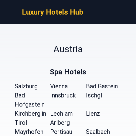
Luxury Hotels Hub
Austria
Spa Hotels
Salzburg
Vienna
Bad Gastein
Bad
Innsbruck
Ischgl
Hofgastein
Kirchberg in
Lech am
Lienz
Tirol
Arlberg
Mayrhofen
Pertisau
Saalbach