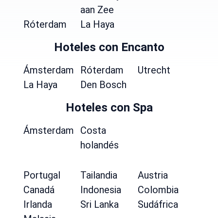
aan Zee
Róterdam
La Haya
Hoteles con Encanto
Ámsterdam
Róterdam
Utrecht
La Haya
Den Bosch
Hoteles con Spa
Ámsterdam
Costa
holandés
Portugal
Tailandia
Austria
Canadá
Indonesia
Colombia
Irlanda
Sri Lanka
Sudáfrica