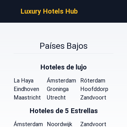
Luxury Hotels Hub
Países Bajos
Hoteles de lujo
La Haya
Ámsterdam
Róterdam
Eindhoven
Groninga
Hoofddorp
Maastricht
Utrecht
Zandvoort
Hoteles de 5 Estrellas
Ámsterdam
Noordwijk
Zandvoort