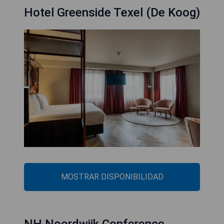
Hotel Greenside Texel (De Koog)
MOSTRAR DISPONIBILIDAD
NH Noordwijk Conference