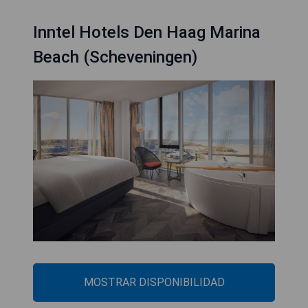
Inntel Hotels Den Haag Marina
Beach (Scheveningen)
MOSTRAR DISPONIBILIDAD