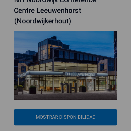
Centre Leeuwenhorst
(Noordwijkerhout)
MOSTRAR DISPONIBILIDAD