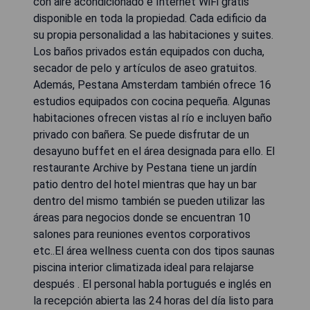
con aire acondicionado e Internet WiFi gratis
disponible en toda la propiedad. Cada edificio da
su propia personalidad a las habitaciones y suites.
Los baños privados están equipados con ducha,
secador de pelo y artículos de aseo gratuitos.
Además, Pestana Amsterdam también ofrece 16
estudios equipados con cocina pequeña. Algunas
habitaciones ofrecen vistas al río e incluyen baño
privado con bañera. Se puede disfrutar de un
desayuno buffet en el área designada para ello. El
restaurante Archive by Pestana tiene un jardín
patio dentro del hotel mientras que hay un bar
dentro del mismo también se pueden utilizar las
áreas para negocios donde se encuentran 10
salones para reuniones eventos corporativos
etc..El área wellness cuenta con dos tipos saunas
piscina interior climatizada ideal para relajarse
después . El personal habla portugués e inglés en
la recepción abierta las 24 horas del día listo para