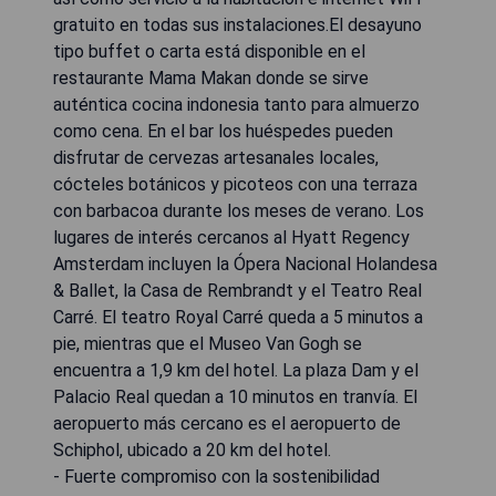
gratuito en todas sus instalaciones.El desayuno
tipo buffet o carta está disponible en el
restaurante Mama Makan donde se sirve
auténtica cocina indonesia tanto para almuerzo
como cena. En el bar los huéspedes pueden
disfrutar de cervezas artesanales locales,
cócteles botánicos y picoteos con una terraza
con barbacoa durante los meses de verano. Los
lugares de interés cercanos al Hyatt Regency
Amsterdam incluyen la Ópera Nacional Holandesa
& Ballet, la Casa de Rembrandt y el Teatro Real
Carré. El teatro Royal Carré queda a 5 minutos a
pie, mientras que el Museo Van Gogh se
encuentra a 1,9 km del hotel. La plaza Dam y el
Palacio Real quedan a 10 minutos en tranvía. El
aeropuerto más cercano es el aeropuerto de
Schiphol, ubicado a 20 km del hotel.
- Fuerte compromiso con la sostenibilidad