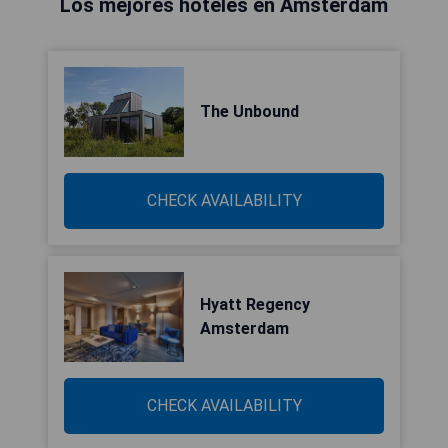
Los mejores hoteles en Ámsterdam
The Unbound
CHECK AVAILABILITY
Hyatt Regency
Amsterdam
CHECK AVAILABILITY