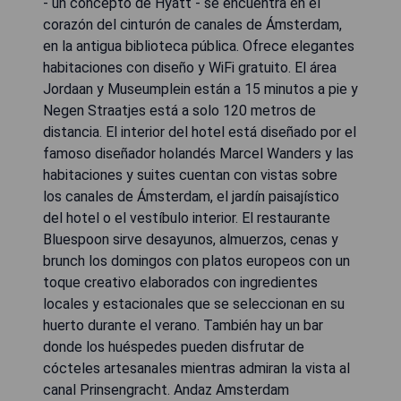
- un concepto de Hyatt - se encuentra en el
corazón del cinturón de canales de Ámsterdam,
en la antigua biblioteca pública. Ofrece elegantes
habitaciones con diseño y WiFi gratuito. El área
Jordaan y Museumplein están a 15 minutos a pie y
Negen Straatjes está a solo 120 metros de
distancia. El interior del hotel está diseñado por el
famoso diseñador holandés Marcel Wanders y las
habitaciones y suites cuentan con vistas sobre
los canales de Ámsterdam, el jardín paisajístico
del hotel o el vestíbulo interior. El restaurante
Bluespoon sirve desayunos, almuerzos, cenas y
brunch los domingos con platos europeos con un
toque creativo elaborados con ingredientes
locales y estacionales que se seleccionan en su
huerto durante el verano. También hay un bar
donde los huéspedes pueden disfrutar de
cócteles artesanales mientras admiran la vista al
canal Prinsengracht. Andaz Amsterdam