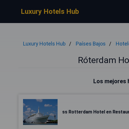
Luxury Hotels Hub
Luxury Hotels Hub
Países Bajos
Hotel
Róterdam Ho
Los mejores 
ss Rotterdam Hotel en Restau