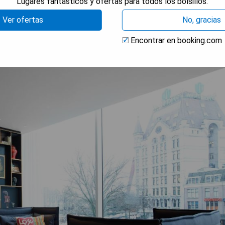
Lugares fantásticos y ofertas para todos los bolsillos.
Ver ofertas
No, gracias
Encontrar en booking.com