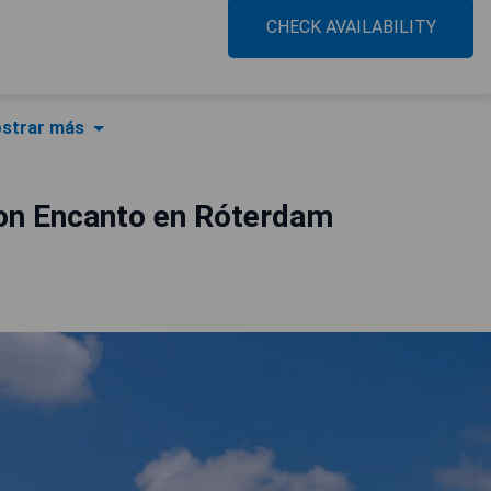
CHECK AVAILABILITY
strar más
on Encanto en Róterdam