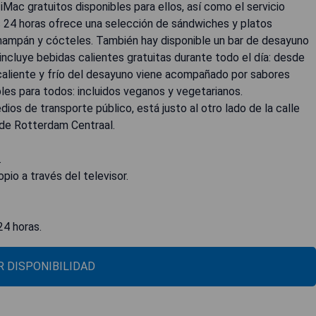
Mac gratuitos disponibles para ellos, así como el servicio
 24 horas ofrece una selección de sándwiches y platos
, champán y cócteles. También hay disponible un bar de desayuno
incluye bebidas calientes gratuitas durante todo el día: desde
 caliente y frío del desayuno viene acompañado por sabores
les para todos: incluidos veganos y vegetarianos.
os de transporte público, está justo al otro lado de la calle
sde Rotterdam Centraal.
.
opio a través del televisor.
24 horas.
 DISPONIBILIDAD