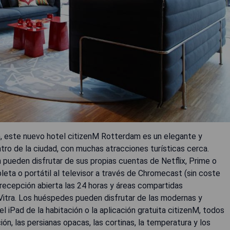
, este nuevo hotel citizenM Rotterdam es un elegante y
ro de la ciudad, con muchas atracciones turísticas cerca.
pueden disfrutar de sus propias cuentas de Netflix, Prime o
eta o portátil al televisor a través de Chromecast (sin coste
 recepción abierta las 24 horas y áreas compartidas
tra. Los huéspedes pueden disfrutar de las modernas y
 iPad de la habitación o la aplicación gratuita citizenM, todos
ón, las persianas opacas, las cortinas, la temperatura y los