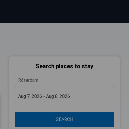
Search places to stay
SEARCH