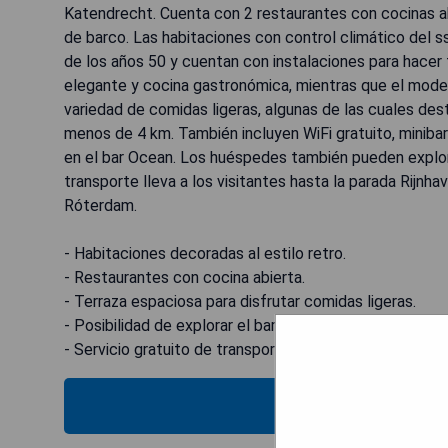
Katendrecht. Cuenta con 2 restaurantes con cocinas ab
de barco. Las habitaciones con control climático del 
de los años 50 y cuentan con instalaciones para hacer
elegante y cocina gastronómica, mientras que el moder
variedad de comidas ligeras, algunas de las cuales des
menos de 4 km. También incluyen WiFi gratuito, minibar
en el bar Ocean. Los huéspedes también pueden explorar
transporte lleva a los visitantes hasta la parada Rijnha
Róterdam.
- Habitaciones decoradas al estilo retro.
- Restaurantes con cocina abierta.
- Terraza espaciosa para disfrutar comidas ligeras.
- Posibilidad de explorar el barco histórico.
- Servicio gratuito de transporte hasta el centro urb
MOSTRAR