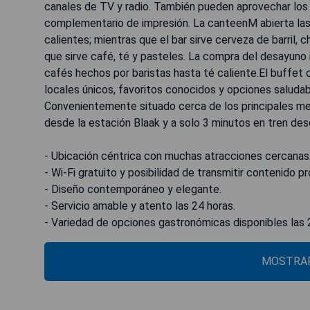
canales de TV y radio. También pueden aprovechar los i
complementario de impresión. La canteenM abierta las
calientes; mientras que el bar sirve cerveza de barril
que sirve café, té y pasteles. La compra del desayuno 
cafés hechos por baristas hasta té caliente.El buffet
locales únicos, favoritos conocidos y opciones saludab
Convenientemente situado cerca de los principales medi
desde la estación Blaak y a solo 3 minutos en tren de
- Ubicación céntrica con muchas atracciones cercanas
- Wi-Fi gratuito y posibilidad de transmitir contenido pr
- Diseño contemporáneo y elegante.
- Servicio amable y atento las 24 horas.
- Variedad de opciones gastronómicas disponibles las 
MOSTRAR