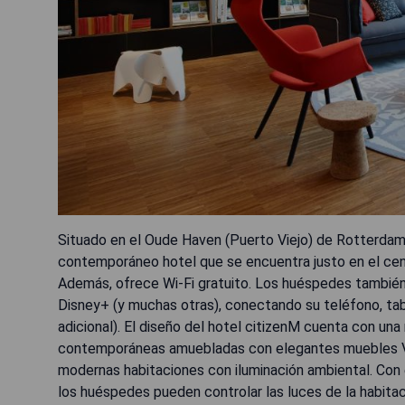
Situado en el Oude Haven (Puerto Viejo) de Rotterdam
contemporáneo hotel que se encuentra justo en el cent
Además, ofrece Wi-Fi gratuito. Los huéspedes también 
Disney+ (y muchas otras), conectando su teléfono, tabl
adicional). El diseño del hotel citizenM cuenta con una
contemporáneas amuebladas con elegantes muebles Vi
modernas habitaciones con iluminación ambiental. Con el
los huéspedes pueden controlar las luces de la habitaci