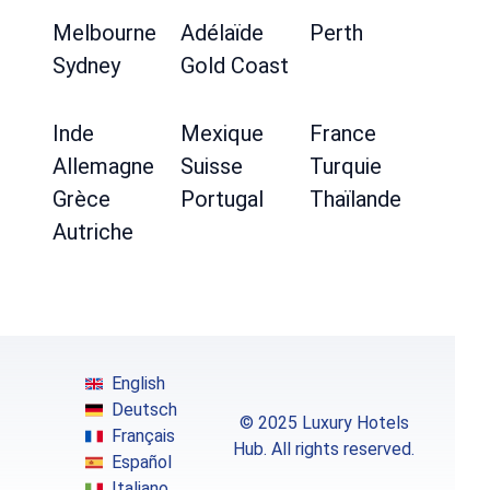
Melbourne
Adélaïde
Perth
Sydney
Gold Coast
Inde
Mexique
France
Allemagne
Suisse
Turquie
Grèce
Portugal
Thaïlande
Autriche
English
Deutsch
© 2025 Luxury Hotels
Français
Hub. All rights reserved.
Español
Italiano