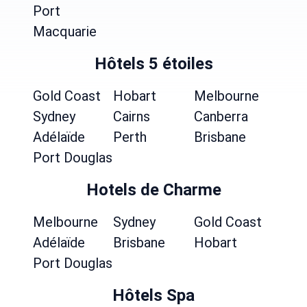
Port
Macquarie
Hôtels 5 étoiles
Gold Coast
Hobart
Melbourne
Sydney
Cairns
Canberra
Adélaïde
Perth
Brisbane
Port Douglas
Hotels de Charme
Melbourne
Sydney
Gold Coast
Adélaïde
Brisbane
Hobart
Port Douglas
Hôtels Spa