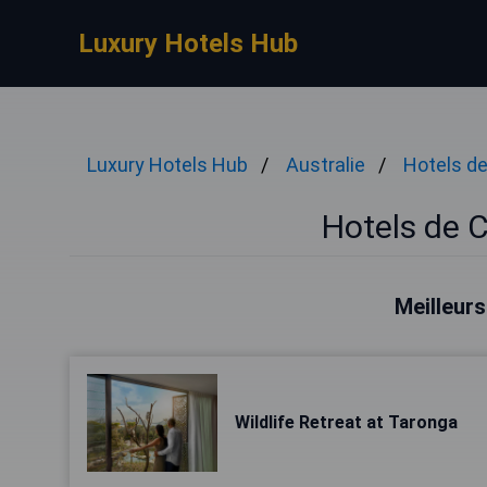
Luxury Hotels Hub
Luxury Hotels Hub
Australie
Hotels d
Hotels de 
Meilleurs
Wildlife Retreat at Taronga