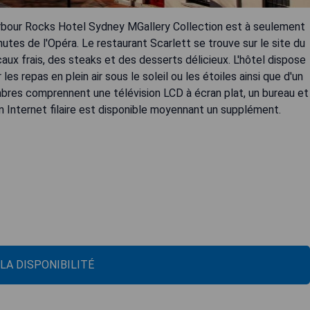
arbour Rocks Hotel Sydney MGallery Collection est à seulement
utes de l'Opéra. Le restaurant Scarlett se trouve sur le site du
aux frais, des steaks et des desserts délicieux. L'hôtel dispose
es repas en plein air sous le soleil ou les étoiles ainsi que d'un
ambres comprennent une télévision LCD à écran plat, un bureau et
on Internet filaire est disponible moyennant un supplément.
 LA DISPONIBILITÉ