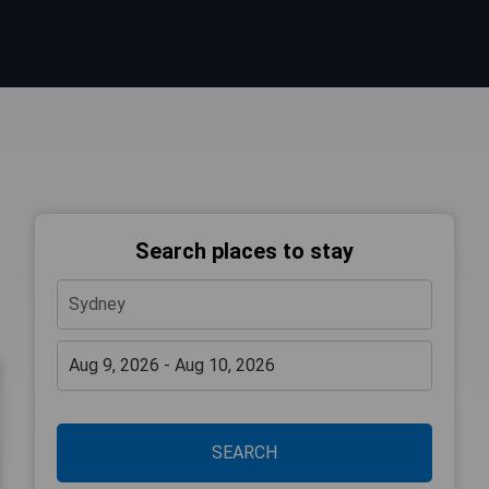
Search places to stay
SEARCH