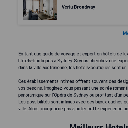
Veriu Broadway
Mo
En tant que guide de voyage et expert en hôtels de lux
hôtels-boutiques à Sydney. Si vous cherchez une expér
dans la ville australienne, les hôtels-boutiques sont un
Ces établissements intimes offrent souvent des design
vos besoins. Imaginez-vous passant une soirée romanti
panoramique sur l'Opéra de Sydney ou profitant d'un pe
Les possibilités sont infinies avec ces bijoux cachés qu
ville. Alors pourquoi ne pas ajouter cette expérience un
Meilleurs Hotel