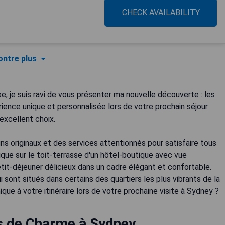
CHECK AVAILABILITY
ntre plus
e, je suis ravi de vous présenter ma nouvelle découverte : les
ience unique et personnalisée lors de votre prochain séjour
 excellent choix.
s originaux et des services attentionnés pour satisfaire tous
que sur le toit-terrasse d'un hôtel-boutique avec vue
tit-déjeuner délicieux dans un cadre élégant et confortable.
i sont situés dans certains des quartiers les plus vibrants de la
ique à votre itinéraire lors de votre prochaine visite à Sydney ?
s de Charme à Sydney