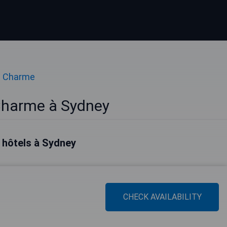
e Charme
Charme à Sydney
 hôtels à Sydney
CHECK AVAILABILITY