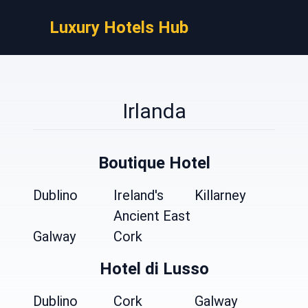
Luxury Hotels Hub
Irlanda
Boutique Hotel
Dublino
Ireland's
Killarney
Ancient East
Galway
Cork
Hotel di Lusso
Dublino
Cork
Galway