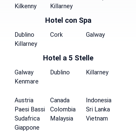
Kilkenny
Killarney
Hotel con Spa
Dublino
Cork
Galway
Killarney
Hotel a 5 Stelle
Galway
Dublino
Killarney
Kenmare
Austria
Canada
Indonesia
Paesi Bassi
Colombia
Sri Lanka
Sudafrica
Malaysia
Vietnam
Giappone