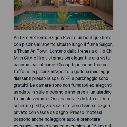
An Lam Retreats Saigon River è un boutique hotel
con piscina all'aperto situato lungo il fiume Saigon,
a Thuan An Town. Lontano dalla frenesia di Ho Chi
Minh City, offre sistemazioni eleganti e una vista
panoramica sul fiume. Gli ospiti possono fare un
tuffo nella piscina all'aperto o godersi massaggi
rilassanti presso la spa. Wi-Fi e parcheggio sono
gratuiti. Le camere sono non fumatori ed eleganti,
arredate in stile moderno e immerse in un giardino
tropicale vibrante. Ogni camera è dotata di TV a
schermo piatto, area salotto con divano e bagno
privato con vasca da bagno. Presso l'hotel si
possono anche noleggiare auto e prenotare
escursioni presso il banco escursioni. A 15 km dal