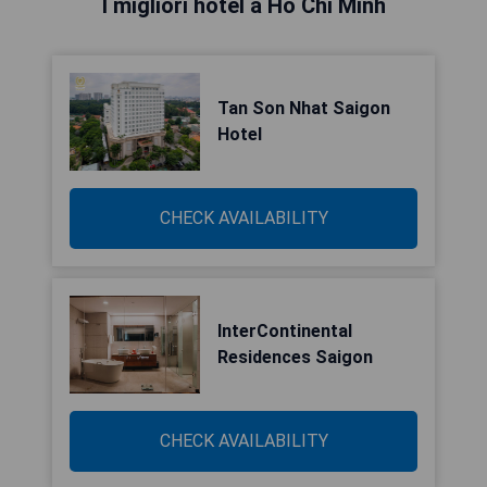
I migliori hotel a Ho Chi Minh
Tan Son Nhat Saigon
Hotel
CHECK AVAILABILITY
InterContinental
Residences Saigon
CHECK AVAILABILITY