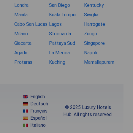
Londra
San Diego
Kentucky
Manila
Kuala Lumpur
Siviglia
Cabo San Lucas
Lagos
Harrogate
Milano
Stoccarda
Zurigo
Giacarta
Pattaya Sud
Singapore
Agadir
La Mecca
Napoli
Protaras
Kuching
Mamallapuram
English
Deutsch
© 2025 Luxury Hotels
Français
Hub. All rights reserved.
Español
Italiano