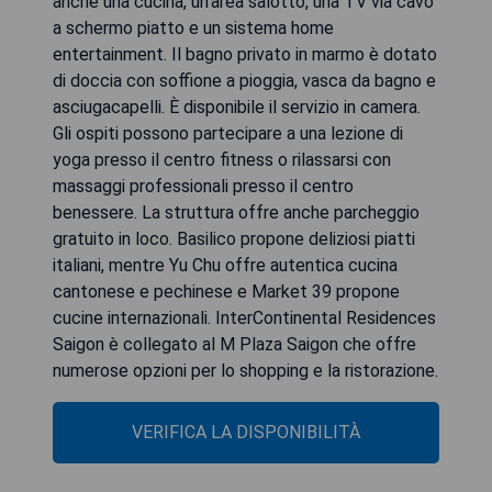
anche una cucina, un'area salotto, una TV via cavo
a schermo piatto e un sistema home
entertainment. Il bagno privato in marmo è dotato
di doccia con soffione a pioggia, vasca da bagno e
asciugacapelli. È disponibile il servizio in camera.
Gli ospiti possono partecipare a una lezione di
yoga presso il centro fitness o rilassarsi con
massaggi professionali presso il centro
benessere. La struttura offre anche parcheggio
gratuito in loco. Basilico propone deliziosi piatti
italiani, mentre Yu Chu offre autentica cucina
cantonese e pechinese e Market 39 propone
cucine internazionali. InterContinental Residences
Saigon è collegato al M Plaza Saigon che offre
numerose opzioni per lo shopping e la ristorazione.
VERIFICA LA DISPONIBILITÀ