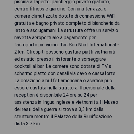
piscina all'aperto, parcheggio privato gratuito,
centro fitness e giardino. Con una terrazza e
camere climatizzate dotate di connessione WiFi
gratuita e bagno privato completo di biancheria da
letto e asciugamani. La struttura offre un servizio
navetta aeroportuale a pagamento per
l'aeroporto più vicino, Tan Son Nhat International -
2 km. Gli ospiti possono gustare piatti vietnamiti
ed asiatici presso il ristorante o sorseggiare
cocktail al bar. Le camere sono dotate di TV a
schermo piatto con canali via cavo e cassaforte.
La colazione a buffet americana o asiatica può
essere gustata nella struttura. Il personale della
reception è disponibile 24 ore su 24 per
assistenza in lingua inglese e vietnamita. Il Museo
dei resti della guerra si trova a 3,3 km dalla
struttura mentre il Palazzo della Riunificazione
dista 3,7 km.