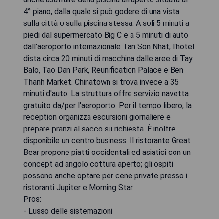
4° piano, dalla quale si può godere di una vista
sulla città o sulla piscina stessa. A soli 5 minuti a
piedi dal supermercato Big C e a 5 minuti di auto
dall'aeroporto internazionale Tan Son Nhat, l'hotel
dista circa 20 minuti di macchina dalle aree di Tay
Balo, Tao Dan Park, Reunification Palace e Ben
Thanh Market. Chinatown si trova invece a 35
minuti d'auto. La struttura offre servizio navetta
gratuito da/per l'aeroporto. Per il tempo libero, la
reception organizza escursioni giornaliere e
prepare pranzi al sacco su richiesta. È inoltre
disponibile un centro business. Il ristorante Great
Bear propone piatti occidentali ed asiatici con un
concept ad angolo cottura aperto; gli ospiti
possono anche optare per cene private presso i
ristoranti Jupiter e Morning Star.
Pros:
- Lusso delle sistemazioni