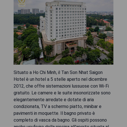
Situato a Ho Chi Minh, il Tan Son Nhat Saigon
Hotel è un hotel a 5 stelle aperto nel dicembre
2012, che offre sistemazioni lussuose con Wi-Fi
gratuito. Le camere e le suite insonorizzate sono
elegantemente arredate e dotate di aria
condizionata, TV a schermo piatto, minibar e
pavimenti in moquette. Il bagno privato è
completo di vasca da bagno. Gli ospiti possono
anche usufruire della piscina all'aperto situata al