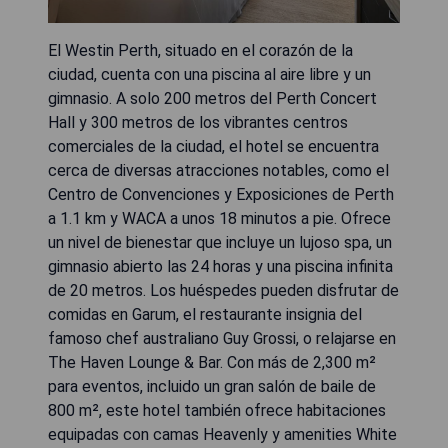
El Westin Perth, situado en el corazón de la
ciudad, cuenta con una piscina al aire libre y un
gimnasio. A solo 200 metros del Perth Concert
Hall y 300 metros de los vibrantes centros
comerciales de la ciudad, el hotel se encuentra
cerca de diversas atracciones notables, como el
Centro de Convenciones y Exposiciones de Perth
a 1.1 km y WACA a unos 18 minutos a pie. Ofrece
un nivel de bienestar que incluye un lujoso spa, un
gimnasio abierto las 24 horas y una piscina infinita
de 20 metros. Los huéspedes pueden disfrutar de
comidas en Garum, el restaurante insignia del
famoso chef australiano Guy Grossi, o relajarse en
The Haven Lounge & Bar. Con más de 2,300 m²
para eventos, incluido un gran salón de baile de
800 m², este hotel también ofrece habitaciones
equipadas con camas Heavenly y amenities White