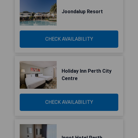
Joondalup Resort
CHECK AVAILABILITY
Holiday Inn Perth City
Centre
CHECK AVAILABILITY
Ingot Hotel Perth