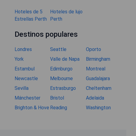
Hoteles de 5
Hoteles de lujo
Estrellas Perth
Perth
Destinos populares
Londres
Seattle
Oporto
York
Valle de Napa
Birmingham
Estambul
Edimburgo
Montreal
Newcastle
Melbourne
Guadalajara
Sevilla
Estrasburgo
Cheltenham
Mánchester
Bristol
Adelaida
Brighton & Hove
Reading
Washington