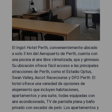
El Ingot Hotel Perth, convenientemente ubicado
a solo 3 km del Aeropuerto de Perth, cuenta con
una piscina al aire libre climatizada, spa y gimnasio.
Su ubicación ofrece fácil acceso a las principales
atracciones de Perth, como el Estadio Optus,
Swan Valley, Ascot Racecourse y DFO Perth. El
hotel ofrece una variedad de opciones de
alojamiento que incluyen habitaciones,
apartamentos y una suite; todas equipadas con
aire acondicionado, TV de pantalla plana y baño
privado con secador de pelo. Los apartamentos y