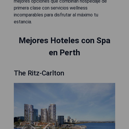
mejores opciones que combinan hospedaje de
primera clase con servicios wellness
incomparables para disfrutar al máximo tu
estancia.
Mejores Hoteles con Spa
en Perth
The Ritz-Carlton