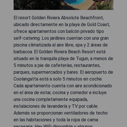
El resort Golden Riviera Absolute Beachfront,
ubicado directamente en la playa de Gold Coast,
ofrece apartamentos con balcón privado tipo
self-catering. Los jardines cuentan con una gran
piscina climatizada al aire libre, spa y 2 áreas de
barbacoa. El Golden Riviera Beach Resort está
situado en la tranquila playa de Tugun, a menos de
5 minutos a pie de cafeterías, restaurantes,
parques, supermercados y bares. El aeropuerto de
Coolangatta está a solo 5 minutos en coche.
Cada apartamento cuenta con aire acondicionado
en el área de estar, cocina y comedor e incluye
una cocina completamente equipada,
instalaciones de lavandería y TV por cable.
Además se proporcionan ventiladores de techo
en las habitaciones y toda la ropa de cama
necesaria. Hay WiFi disponible y algunos