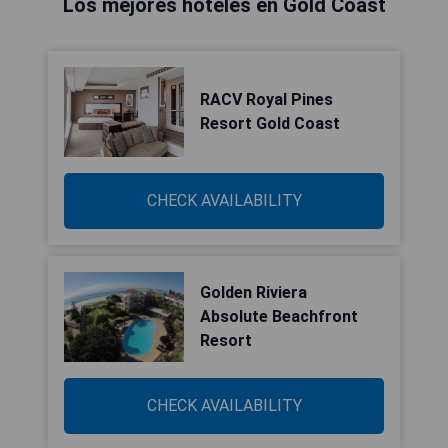
Los mejores hoteles en Gold Coast
RACV Royal Pines
Resort Gold Coast
CHECK AVAILABILITY
Golden Riviera
Absolute Beachfront
Resort
CHECK AVAILABILITY