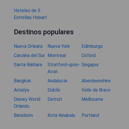
Hoteles de 5
Estrellas Hobart
Destinos populares
Nueva Orleans
Nueva York
Edimburgo
Carolina del Sur
Montreal
Oxford
Santa Bárbara
Stratford-upon-
Singapur
Avon
Bangkok
Andalucía
Aberdeenshire
Antalya
Dublín
Valle de Bravo
Disney World
Detroit
Melbourne
Orlando
Benidorm
Kota Kinabalu
Portland