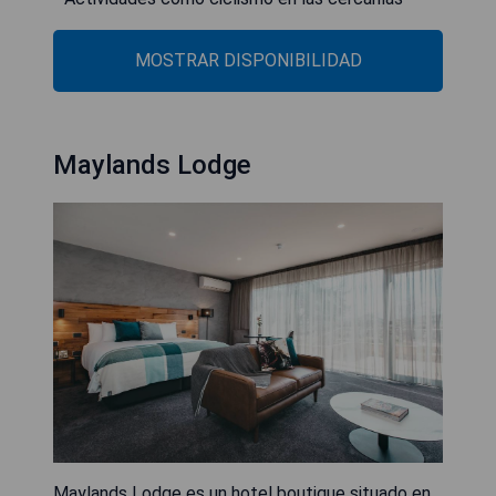
MOSTRAR DISPONIBILIDAD
Maylands Lodge
Maylands Lodge es un hotel boutique situado en