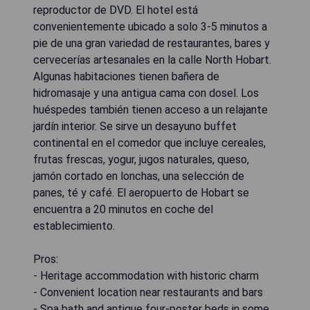
reproductor de DVD. El hotel está
convenientemente ubicado a solo 3-5 minutos a
pie de una gran variedad de restaurantes, bares y
cervecerías artesanales en la calle North Hobart.
Algunas habitaciones tienen bañera de
hidromasaje y una antigua cama con dosel. Los
huéspedes también tienen acceso a un relajante
jardín interior. Se sirve un desayuno buffet
continental en el comedor que incluye cereales,
frutas frescas, yogur, jugos naturales, queso,
jamón cortado en lonchas, una selección de
panes, té y café. El aeropuerto de Hobart se
encuentra a 20 minutos en coche del
establecimiento.
Pros:
- Heritage accommodation with historic charm
- Convenient location near restaurants and bars
- Spa bath and antique four-poster beds in some