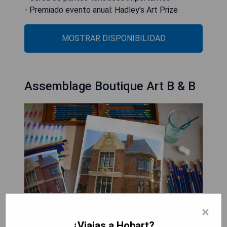
- Premiado evento anual: Hadley's Art Prize
MOSTRAR DISPONIBILIDAD
Assemblage Boutique Art B & B
×
¿Viajas a Hobart?