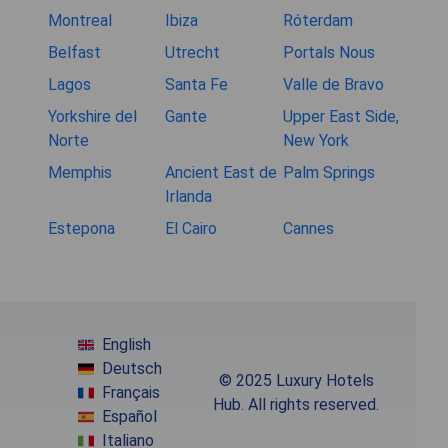
Montreal
Ibiza
Róterdam
Belfast
Utrecht
Portals Nous
Lagos
Santa Fe
Valle de Bravo
Yorkshire del
Gante
Upper East Side,
Norte
New York
Memphis
Ancient East de
Palm Springs
Irlanda
Estepona
El Cairo
Cannes
English
Deutsch
© 2025 Luxury Hotels
Français
Hub. All rights reserved.
Español
Italiano