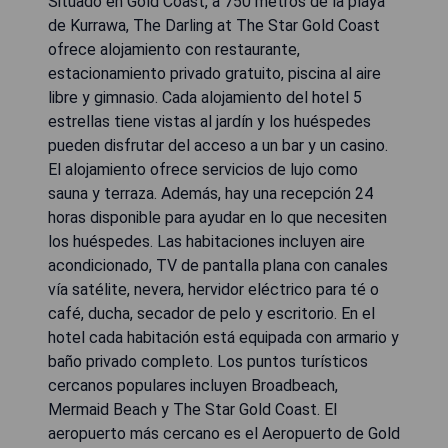
Situado en Gold Coast, a 750 metros de la playa
de Kurrawa, The Darling at The Star Gold Coast
ofrece alojamiento con restaurante,
estacionamiento privado gratuito, piscina al aire
libre y gimnasio. Cada alojamiento del hotel 5
estrellas tiene vistas al jardín y los huéspedes
pueden disfrutar del acceso a un bar y un casino.
El alojamiento ofrece servicios de lujo como
sauna y terraza. Además, hay una recepción 24
horas disponible para ayudar en lo que necesiten
los huéspedes. Las habitaciones incluyen aire
acondicionado, TV de pantalla plana con canales
vía satélite, nevera, hervidor eléctrico para té o
café, ducha, secador de pelo y escritorio. En el
hotel cada habitación está equipada con armario y
baño privado completo. Los puntos turísticos
cercanos populares incluyen Broadbeach,
Mermaid Beach y The Star Gold Coast. El
aeropuerto más cercano es el Aeropuerto de Gold