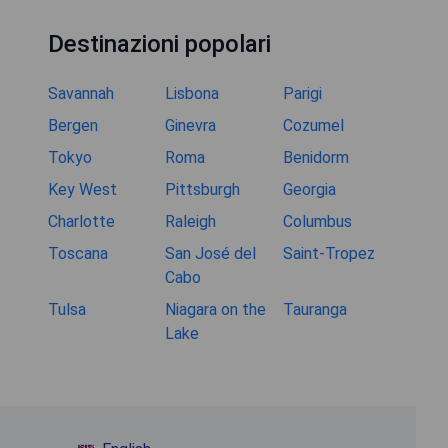
Destinazioni popolari
Savannah
Lisbona
Parigi
Bergen
Ginevra
Cozumel
Tokyo
Roma
Benidorm
Key West
Pittsburgh
Georgia
Charlotte
Raleigh
Columbus
Toscana
San José del
Saint-Tropez
Cabo
Tulsa
Niagara on the
Tauranga
Lake