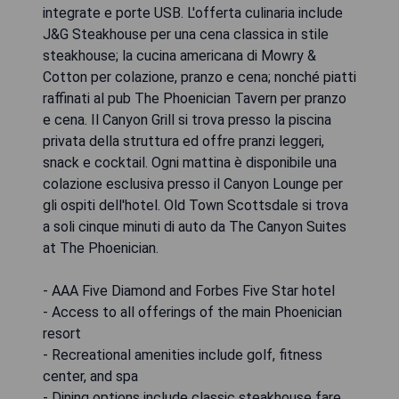
integrate e porte USB. L'offerta culinaria include
J&G Steakhouse per una cena classica in stile
steakhouse; la cucina americana di Mowry &
Cotton per colazione, pranzo e cena; nonché piatti
raffinati al pub The Phoenician Tavern per pranzo
e cena. Il Canyon Grill si trova presso la piscina
privata della struttura ed offre pranzi leggeri,
snack e cocktail. Ogni mattina è disponibile una
colazione esclusiva presso il Canyon Lounge per
gli ospiti dell'hotel. Old Town Scottsdale si trova
a soli cinque minuti di auto da The Canyon Suites
at The Phoenician.
- AAA Five Diamond and Forbes Five Star hotel
- Access to all offerings of the main Phoenician
resort
- Recreational amenities include golf, fitness
center, and spa
- Dining options include classic steakhouse fare