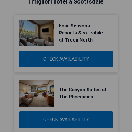
I migliori hotel a Scottsdale
Four Seasons
Resorts Scottsdale
at Troon North
CHECK AVAILABILITY
The Canyon Suites at
The Phoenician
CHECK AVAILABILITY