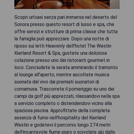
Scopri un'oasi senza pari immersa nel deserto del
Sonora presso questo resort di lusso e spa, che
offre servizi e strutture di prima classe che tutta
la famiglia può apprezzare. Dopo una notte di
riposo sui letti Heavenly dell'hotel The Westin
Kierland Resort & Spa, gustate una deliziosa
colazione presso uno dei ristoranti gourmet in
loco. Concludete la serata ammirando il tramonto
al lounge all'aperto, mentre ascoltate musica
suonata dal vivo dai premiati suonatori di
cornamusa. Trascorrete il pomeriggio su uno dei
campi da golf più apprezzati, rilassandovi nella spa
a servizio completo o distendendovi vicino alla
spaziosa piscina. Approfittate della completa
assenza di fumo nell'hospitality del Kierland
Westin e godetevi il percorso lungo 274 metri
dell'incantevole fiume pigro o scivolate giù dallo