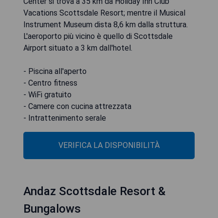
Center si trova a 35 km da Holiday Inn Club
Vacations Scottsdale Resort; mentre il Musical
Instrument Museum dista 8,6 km dalla struttura.
L'aeroporto più vicino è quello di Scottsdale
Airport situato a 3 km dall'hotel.
- Piscina all'aperto
- Centro fitness
- WiFi gratuito
- Camere con cucina attrezzata
- Intrattenimento serale
VERIFICA LA DISPONIBILITÀ
Andaz Scottsdale Resort &
Bungalows