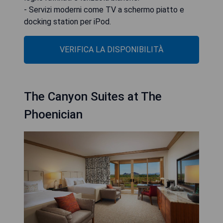
- Servizi moderni come TV a schermo piatto e
docking station per iPod.
VERIFICA LA DISPONIBILITÀ
The Canyon Suites at The
Phoenician