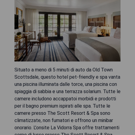
Situato a meno di 5 minuti di auto da Old Town
Scottsdale, questo hotel pet-friendly e spa vanta
una piscina illuminata dalle torce, una piscina con
spiaggia di sabbia e una terrazza solarium. Tutte le
camere includono accappatoi morbidi e prodotti
per il bagno premium ispirati alle spa. Tutte le
camere presso The Scott Resort & Spa sono
climatizzate, non fumatori e offrono un minibar
onorario. L'onsite La Vidorra Spa offre trattamenti
corpo di lusso presso The Scott Resort & Spa.