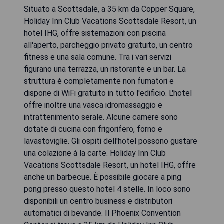
Situato a Scottsdale, a 35 km da Copper Square,
Holiday Inn Club Vacations Scottsdale Resort, un
hotel IHG, offre sistemazioni con piscina
all'aperto, parcheggio privato gratuito, un centro
fitness e una sala comune. Tra i vari servizi
figurano una terrazza, un ristorante e un bar. La
struttura è completamente non fumatori e
dispone di WiFi gratuito in tutto l'edificio. L'hotel
offre inoltre una vasca idromassaggio e
intrattenimento serale. Alcune camere sono
dotate di cucina con frigorifero, forno e
lavastoviglie. Gli ospiti dell'hotel possono gustare
una colazione à la carte. Holiday Inn Club
Vacations Scottsdale Resort, un hotel IHG, offre
anche un barbecue. È possibile giocare a ping
pong presso questo hotel 4 stelle. In loco sono
disponibili un centro business e distributori
automatici di bevande. Il Phoenix Convention