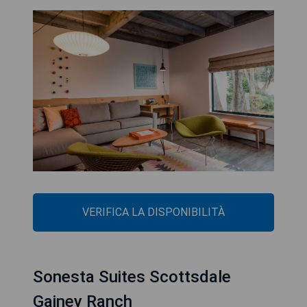
VERIFICA LA DISPONIBILITÀ
Sonesta Suites Scottsdale
Gainey Ranch