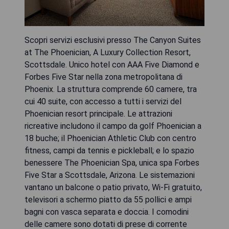
Scopri servizi esclusivi presso The Canyon Suites
at The Phoenician, A Luxury Collection Resort,
Scottsdale. Unico hotel con AAA Five Diamond e
Forbes Five Star nella zona metropolitana di
Phoenix. La struttura comprende 60 camere, tra
cui 40 suite, con accesso a tutti i servizi del
Phoenician resort principale. Le attrazioni
ricreative includono il campo da golf Phoenician a
18 buche; il Phoenician Athletic Club con centro
fitness, campi da tennis e pickleball; e lo spazio
benessere The Phoenician Spa, unica spa Forbes
Five Star a Scottsdale, Arizona. Le sistemazioni
vantano un balcone o patio privato, Wi-Fi gratuito,
televisori a schermo piatto da 55 pollici e ampi
bagni con vasca separata e doccia. I comodini
delle camere sono dotati di prese di corrente