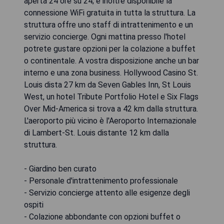
aperta 24 ore su 24; è inoltre disponibile la
connessione WiFi gratuita in tutta la struttura. La
struttura offre uno staff di intrattenimento e un
servizio concierge. Ogni mattina presso l'hotel
potrete gustare opzioni per la colazione a buffet
o continentale. A vostra disposizione anche un bar
interno e una zona business. Hollywood Casino St.
Louis dista 27 km da Seven Gables Inn, St Louis
West, un hotel Tribute Portfolio Hotel e Six Flags
Over Mid-America si trova a 42 km dalla struttura.
L'aeroporto più vicino è l'Aeroporto Internazionale
di Lambert-St. Louis distante 12 km dalla
struttura.
- Giardino ben curato
- Personale d'intrattenimento professionale
- Servizio concierge attento alle esigenze degli
ospiti
- Colazione abbondante con opzioni buffet o