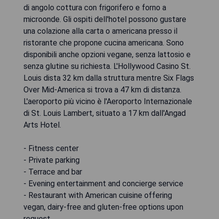
di angolo cottura con frigorifero e forno a
microonde. Gli ospiti dell'hotel possono gustare
una colazione alla carta o americana presso il
ristorante che propone cucina americana. Sono
disponibili anche opzioni vegane, senza lattosio e
senza glutine su richiesta. L'Hollywood Casino St.
Louis dista 32 km dalla struttura mentre Six Flags
Over Mid-America si trova a 47 km di distanza.
L'aeroporto più vicino è l'Aeroporto Internazionale
di St. Louis Lambert, situato a 17 km dall'Angad
Arts Hotel.
- Fitness center
- Private parking
- Terrace and bar
- Evening entertainment and concierge service
- Restaurant with American cuisine offering
vegan, dairy-free and gluten-free options upon
request