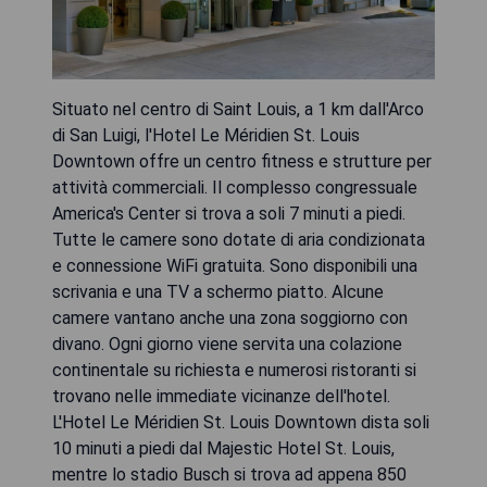
Situato nel centro di Saint Louis, a 1 km dall'Arco
di San Luigi, l'Hotel Le Méridien St. Louis
Downtown offre un centro fitness e strutture per
attività commerciali. Il complesso congressuale
America's Center si trova a soli 7 minuti a piedi.
Tutte le camere sono dotate di aria condizionata
e connessione WiFi gratuita. Sono disponibili una
scrivania e una TV a schermo piatto. Alcune
camere vantano anche una zona soggiorno con
divano. Ogni giorno viene servita una colazione
continentale su richiesta e numerosi ristoranti si
trovano nelle immediate vicinanze dell'hotel.
L'Hotel Le Méridien St. Louis Downtown dista soli
10 minuti a piedi dal Majestic Hotel St. Louis,
mentre lo stadio Busch si trova ad appena 850