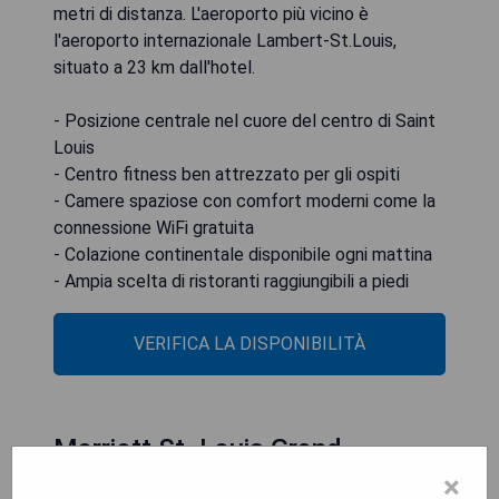
metri di distanza. L'aeroporto più vicino è
l'aeroporto internazionale Lambert-St.Louis,
situato a 23 km dall'hotel.
- Posizione centrale nel cuore del centro di Saint
Louis
- Centro fitness ben attrezzato per gli ospiti
- Camere spaziose con comfort moderni come la
connessione WiFi gratuita
- Colazione continentale disponibile ogni mattina
- Ampia scelta di ristoranti raggiungibili a piedi
VERIFICA LA DISPONIBILITÀ
Marriott St. Louis Grand
×