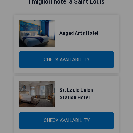
I migliori hotel a Saint Louis
Angad Arts Hotel
CHECK AVAILABILITY
St. Louis Union
Station Hotel
CHECK AVAILABILITY