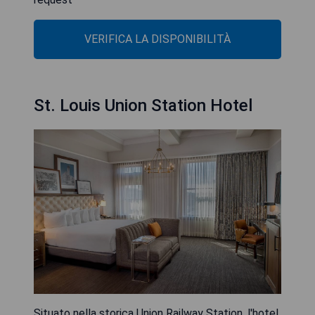
VERIFICA LA DISPONIBILITÀ
St. Louis Union Station Hotel
Situato nella storica Union Railway Station, l'hotel