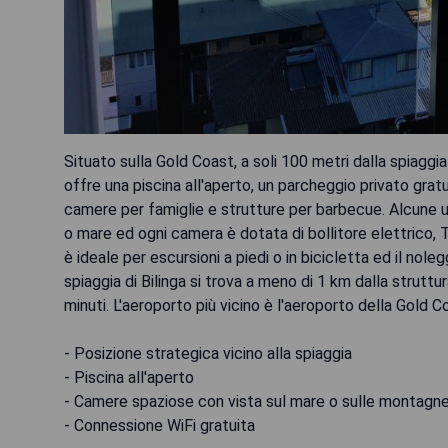
Situato sulla Gold Coast, a soli 100 metri dalla spiaggia 
offre una piscina all'aperto, un parcheggio privato grat
camere per famiglie e strutture per barbecue. Alcune u
o mare ed ogni camera è dotata di bollitore elettrico, 
è ideale per escursioni a piedi o in bicicletta ed il nole
spiaggia di Bilinga si trova a meno di 1 km dalla strutt
minuti. L'aeroporto più vicino è l'aeroporto della Gold C
- Posizione strategica vicino alla spiaggia
- Piscina all'aperto
- Camere spaziose con vista sul mare o sulle montagn
- Connessione WiFi gratuita