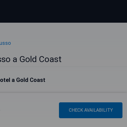
Lusso
sso a Gold Coast
 hotel a Gold Coast
e
CHECK AVAILABILITY