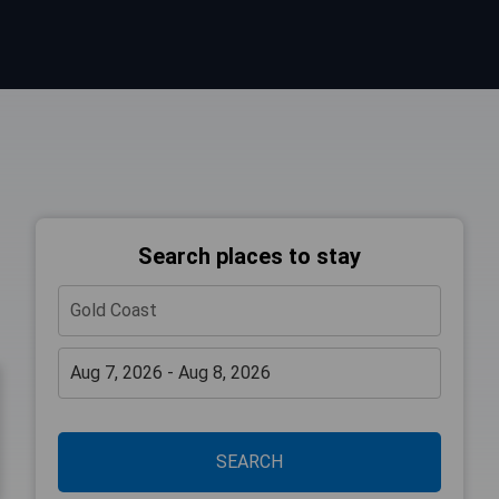
Search places to stay
SEARCH