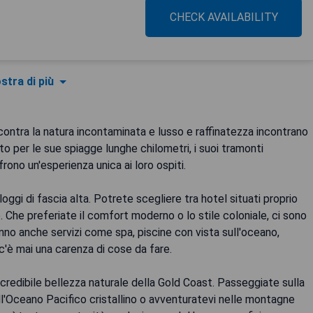
CHECK AVAILABILITY
stra di più
contra la natura incontaminata e lusso e raffinatezza incontrano
to per le sue spiagge lunghe chilometri, i suoi tramonti
ono un'esperienza unica ai loro ospiti.
oggi di fascia alta. Potrete scegliere tra hotel situati proprio
e. Che preferiate il comfort moderno o lo stile coloniale, ci sono
 hanno anche servizi come spa, piscine con vista sull'oceano,
c'è mai una carenza di cose da fare.
credibile bellezza naturale della Gold Coast. Passeggiate sulla
ll'Oceano Pacifico cristallino o avventuratevi nelle montagne