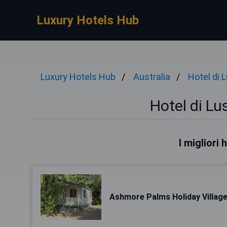
Luxury Hotels Hub
Luxury Hotels Hub
Australia
Hotel di 
Hotel di Lu
I migliori
Ashmore Palms Holiday Villag