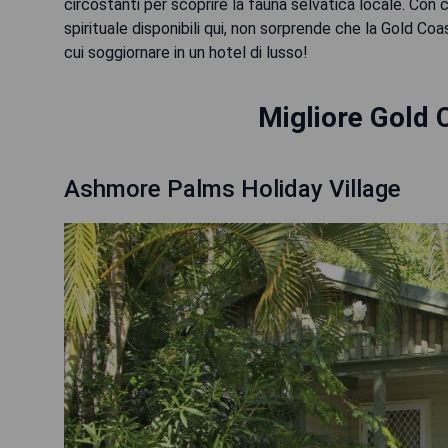
circostanti per scoprire la fauna selvatica locale. Con 
spirituale disponibili qui, non sorprende che la Gold Co
cui soggiornare in un hotel di lusso!
Migliore Gold 
Ashmore Palms Holiday Village