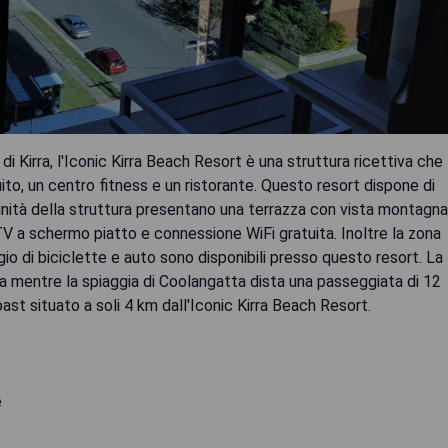
di Kirra, l'Iconic Kirra Beach Resort è una struttura ricettiva che
uito, un centro fitness e un ristorante. Questo resort dispone di
nità della struttura presentano una terrazza con vista montagna
TV a schermo piatto e connessione WiFi gratuita. Inoltre la zona
ggio di biciclette e auto sono disponibili presso questo resort. La
ura mentre la spiaggia di Coolangatta dista una passeggiata di 12
oast situato a soli 4 km dall'Iconic Kirra Beach Resort.
e