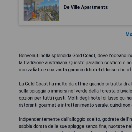
De Ville Apartments
Mo
Benvenuti nella splendida Gold Coast, dove l'oceano in
la tradizione australiana. Questo paradiso costiero è no
mozzafiato e una vasta gamma di hotel di lusso che offr
La Gold Coast ha molto da offrire quando si tratta di all
sulla spiaggia o immersi nel verde della foresta pluvial
opzioni per tutti i gusti. Molti degli hotel di lusso qui
ristoranti gourmet e intrattenimento serale, quindi non 
Indipendentemente dall'alloggio scelto, godrete dell'in
sabbia dorata delle sue spiagge senza fine, nuotate ne