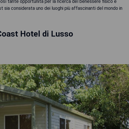
così tante opportunità per la ricerca del benessere fisico e
ast sia considerata uno dei luoghi più affascinanti del mondo in
Coast Hotel di Lusso