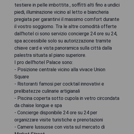
testiere in pelle imbottita , soffitti alti fino a undici
piedi, illuminazione vicino al letto e biancheria
pregiata per garantirvi il massimo comfort durante
il vostro soggiorno. Tra le altre comodità offerte
dall'hotel ci sono servizio concierge 24 ore su 24,
spa accessibile solo su autorizzazione tramite
chiave card e vista panoramica sulla città dalla
palestra situata al piano superiore.
I pro dell'hotel Palace sono:
- Posizione centrale vicino alla vivace Union
Square
- Ristoranti famosi per cocktail innovativi e
prelibatezze culinarie artigianali
- Piscina coperta sotto cupola in vetro circondata
da chaise longue e spa
- Concierge disponibile 24 ore su 24 per
organizzare visite turistiche e prenotazioni
- Camere lussuose con vista sul mercato di