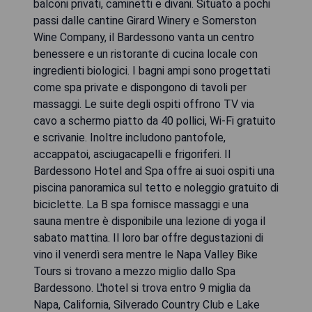
balconi privati, caminetti e divani. Situato a pochi
passi dalle cantine Girard Winery e Somerston
Wine Company, il Bardessono vanta un centro
benessere e un ristorante di cucina locale con
ingredienti biologici. I bagni ampi sono progettati
come spa private e dispongono di tavoli per
massaggi. Le suite degli ospiti offrono TV via
cavo a schermo piatto da 40 pollici, Wi-Fi gratuito
e scrivanie. Inoltre includono pantofole,
accappatoi, asciugacapelli e frigoriferi. Il
Bardessono Hotel and Spa offre ai suoi ospiti una
piscina panoramica sul tetto e noleggio gratuito di
biciclette. La B spa fornisce massaggi e una
sauna mentre è disponibile una lezione di yoga il
sabato mattina. Il loro bar offre degustazioni di
vino il venerdì sera mentre le Napa Valley Bike
Tours si trovano a mezzo miglio dallo Spa
Bardessono. L'hotel si trova entro 9 miglia da
Napa, California, Silverado Country Club e Lake