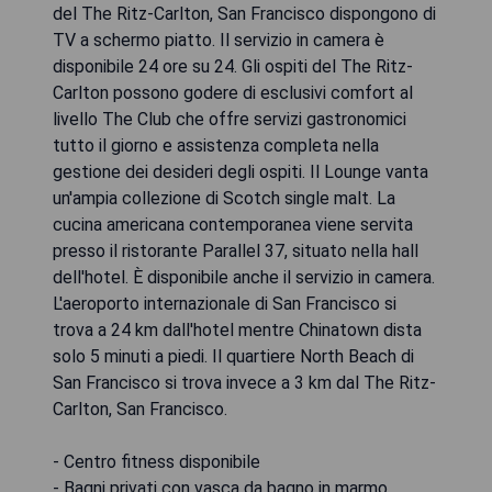
del The Ritz-Carlton, San Francisco dispongono di
TV a schermo piatto. Il servizio in camera è
disponibile 24 ore su 24. Gli ospiti del The Ritz-
Carlton possono godere di esclusivi comfort al
livello The Club che offre servizi gastronomici
tutto il giorno e assistenza completa nella
gestione dei desideri degli ospiti. Il Lounge vanta
un'ampia collezione di Scotch single malt. La
cucina americana contemporanea viene servita
presso il ristorante Parallel 37, situato nella hall
dell'hotel. È disponibile anche il servizio in camera.
L'aeroporto internazionale di San Francisco si
trova a 24 km dall'hotel mentre Chinatown dista
solo 5 minuti a piedi. Il quartiere North Beach di
San Francisco si trova invece a 3 km dal The Ritz-
Carlton, San Francisco.
- Centro fitness disponibile
- Bagni privati con vasca da bagno in marmo