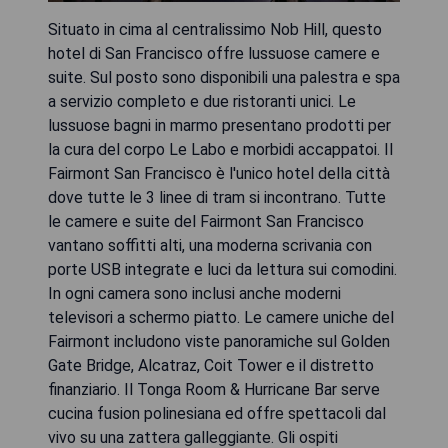
Situato in cima al centralissimo Nob Hill, questo
hotel di San Francisco offre lussuose camere e
suite. Sul posto sono disponibili una palestra e spa
a servizio completo e due ristoranti unici. Le
lussuose bagni in marmo presentano prodotti per
la cura del corpo Le Labo e morbidi accappatoi. Il
Fairmont San Francisco è l'unico hotel della città
dove tutte le 3 linee di tram si incontrano. Tutte
le camere e suite del Fairmont San Francisco
vantano soffitti alti, una moderna scrivania con
porte USB integrate e luci da lettura sui comodini.
In ogni camera sono inclusi anche moderni
televisori a schermo piatto. Le camere uniche del
Fairmont includono viste panoramiche sul Golden
Gate Bridge, Alcatraz, Coit Tower e il distretto
finanziario. Il Tonga Room & Hurricane Bar serve
cucina fusion polinesiana ed offre spettacoli dal
vivo su una zattera galleggiante. Gli ospiti