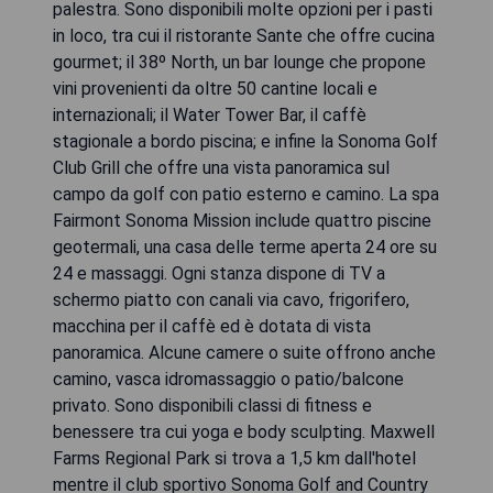
palestra. Sono disponibili molte opzioni per i pasti
in loco, tra cui il ristorante Sante che offre cucina
gourmet; il 38º North, un bar lounge che propone
vini provenienti da oltre 50 cantine locali e
internazionali; il Water Tower Bar, il caffè
stagionale a bordo piscina; e infine la Sonoma Golf
Club Grill che offre una vista panoramica sul
campo da golf con patio esterno e camino. La spa
Fairmont Sonoma Mission include quattro piscine
geotermali, una casa delle terme aperta 24 ore su
24 e massaggi. Ogni stanza dispone di TV a
schermo piatto con canali via cavo, frigorifero,
macchina per il caffè ed è dotata di vista
panoramica. Alcune camere o suite offrono anche
camino, vasca idromassaggio o patio/balcone
privato. Sono disponibili classi di fitness e
benessere tra cui yoga e body sculpting. Maxwell
Farms Regional Park si trova a 1,5 km dall'hotel
mentre il club sportivo Sonoma Golf and Country