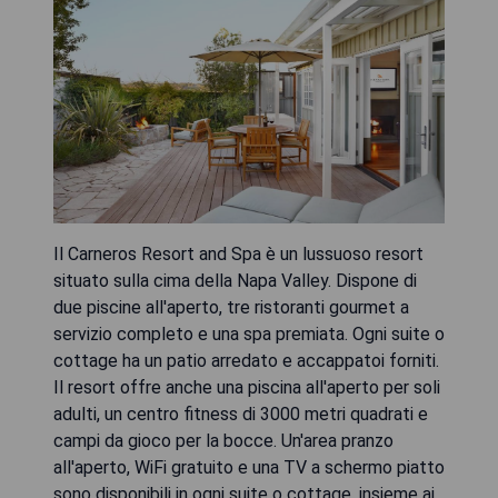
Il Carneros Resort and Spa è un lussuoso resort
situato sulla cima della Napa Valley. Dispone di
due piscine all'aperto, tre ristoranti gourmet a
servizio completo e una spa premiata. Ogni suite o
cottage ha un patio arredato e accappatoi forniti.
Il resort offre anche una piscina all'aperto per soli
adulti, un centro fitness di 3000 metri quadrati e
campi da gioco per la bocce. Un'area pranzo
all'aperto, WiFi gratuito e una TV a schermo piatto
sono disponibili in ogni suite o cottage, insieme ai