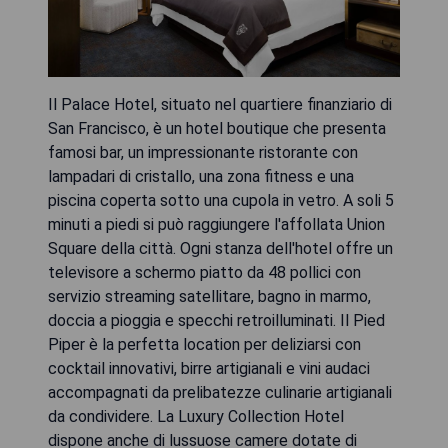
Il Palace Hotel, situato nel quartiere finanziario di
San Francisco, è un hotel boutique che presenta
famosi bar, un impressionante ristorante con
lampadari di cristallo, una zona fitness e una
piscina coperta sotto una cupola in vetro. A soli 5
minuti a piedi si può raggiungere l'affollata Union
Square della città. Ogni stanza dell'hotel offre un
televisore a schermo piatto da 48 pollici con
servizio streaming satellitare, bagno in marmo,
doccia a pioggia e specchi retroilluminati. Il Pied
Piper è la perfetta location per deliziarsi con
cocktail innovativi, birre artigianali e vini audaci
accompagnati da prelibatezze culinarie artigianali
da condividere. La Luxury Collection Hotel
dispone anche di lussuose camere dotate di