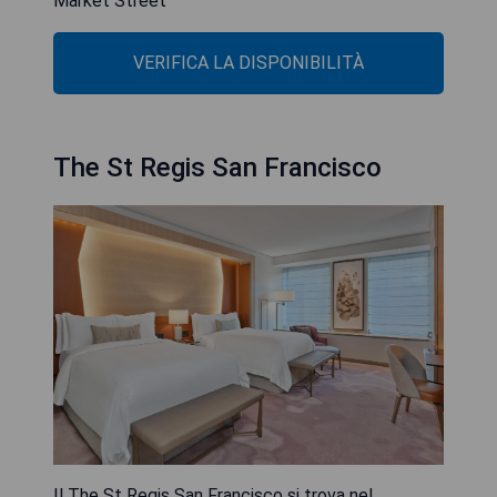
Market Street
VERIFICA LA DISPONIBILITÀ
The St Regis San Francisco
Il The St Regis San Francisco si trova nel