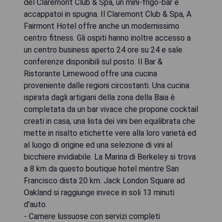
del Claremont Club & Spa, un mini-frigo-bar e
accappatoi in spugna. Il Claremont Club & Spa, A
Fairmont Hotel offre anche un modernissimo
centro fitness. Gli ospiti hanno inoltre accesso a
un centro business aperto 24 ore su 24 e sale
conferenze disponibili sul posto. Il Bar &
Ristorante Limewood offre una cucina
proveniente dalle regioni circostanti. Una cucina
ispirata dagli artigiani della zona della Baia è
completata da un bar vivace che propone cocktail
creati in casa, una lista dei vini ben equilibrata che
mette in risalto etichette vere alla loro varietà ed
al luogo di origine ed una selezione di vini al
bicchiere invidiabile. La Marina di Berkeley si trova
a 8 km da questo boutique hotel mentre San
Francisco dista 20 km. Jack London Square ad
Oakland si raggiunge invece in soli 13 minuti
d'auto.
- Camere lussuose con servizi completi