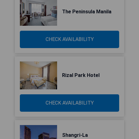
The Peninsula Manila
CHECK AVAILABILITY
Rizal Park Hotel
CHECK AVAILABILITY
Shangri-La