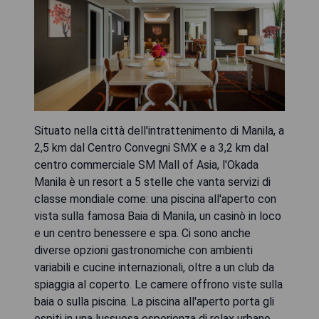
Situato nella città dell'intrattenimento di Manila, a
2,5 km dal Centro Convegni SMX e a 3,2 km dal
centro commerciale SM Mall of Asia, l'Okada
Manila è un resort a 5 stelle che vanta servizi di
classe mondiale come: una piscina all'aperto con
vista sulla famosa Baia di Manila, un casinò in loco
e un centro benessere e spa. Ci sono anche
diverse opzioni gastronomiche con ambienti
variabili e cucine internazionali, oltre a un club da
spiaggia al coperto. Le camere offrono viste sulla
baia o sulla piscina. La piscina all'aperto porta gli
ospiti in una lussuosa esperienza di relax urbano,