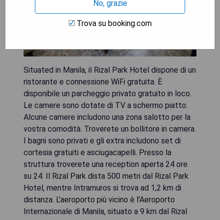
No, grazie
Trova su booking.com
Situated in Manila, il Rizal Park Hotel dispone di un
ristorante e connessione WiFi gratuita. È
disponibile un parcheggio privato gratuito in loco.
Le camere sono dotate di TV a schermo piatto.
Alcune camere includono una zona salotto per la
vostra comodità. Troverete un bollitore in camera.
I bagni sono privati e gli extra includono set di
cortesia gratuiti e asciugacapelli. Presso la
struttura troverete una reception aperta 24 ore
su 24. Il Rizal Park dista 500 metri dal Rizal Park
Hotel, mentre Intramuros si trova ad 1,2 km di
distanza. L'aeroporto più vicino è l'Aeroporto
Internazionale di Manila, situato a 9 km dal Rizal