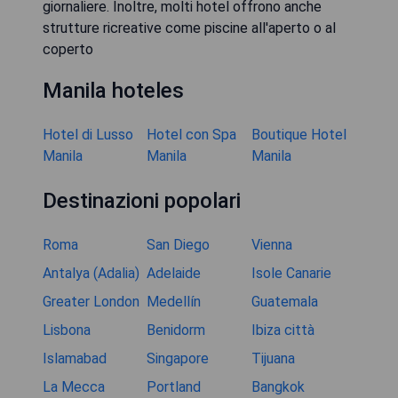
giornaliere. Inoltre, molti hotel offrono anche
strutture ricreative come piscine all'aperto o al
coperto
Manila hoteles
Hotel di Lusso
Hotel con Spa
Boutique Hotel
Manila
Manila
Manila
Destinazioni popolari
Roma
San Diego
Vienna
Antalya (Adalia)
Adelaide
Isole Canarie
Greater London
Medellín
Guatemala
Lisbona
Benidorm
Ibiza città
Islamabad
Singapore
Tijuana
La Mecca
Portland
Bangkok