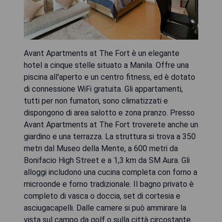
Avant Apartments at The Fort è un elegante
hotel a cinque stelle situato a Manila. Offre una
piscina all'aperto e un centro fitness, ed è dotato
di connessione WiFi gratuita. Gli appartamenti,
tutti per non fumatori, sono climatizzati e
dispongono di area salotto e zona pranzo. Presso
Avant Apartments at The Fort troverete anche un
giardino e una terrazza. La struttura si trova a 350
metri dal Museo della Mente, a 600 metri da
Bonifacio High Street e a 1,3 km da SM Aura. Gli
alloggi includono una cucina completa con forno a
microonde e forno tradizionale. Il bagno privato è
completo di vasca o doccia, set di cortesia e
asciugacapelli. Dalle camere si può ammirare la
vista sul campo da golf o sulla città circostante.