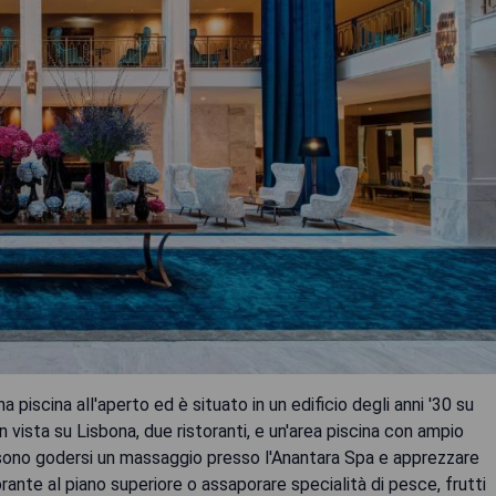
 piscina all'aperto ed è situato in un edificio degli anni '30 su
vista su Lisbona, due ristoranti, e un'area piscina con ampio
ossono godersi un massaggio presso l'Anantara Spa e apprezzare
orante al piano superiore o assaporare specialità di pesce, frutti