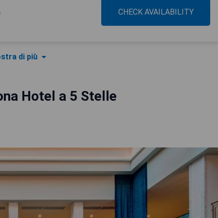
a
CHECK AVAILABILITY
stra di più
ona Hotel a 5 Stelle