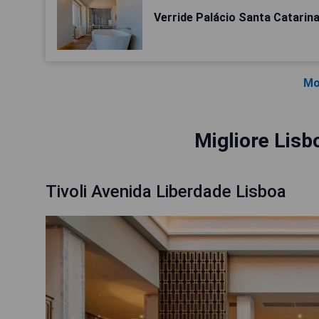
Verride Palácio Santa Catarin
Mo
Migliore Lisb
Tivoli Avenida Liberdade Lisboa