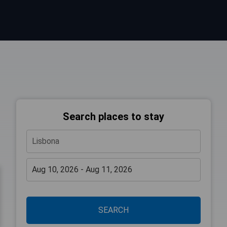
Search places to stay
SEARCH