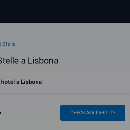
5 Stelle
Stelle a Lisbona
i hotel a Lisbona
a
CHECK AVAILABILITY