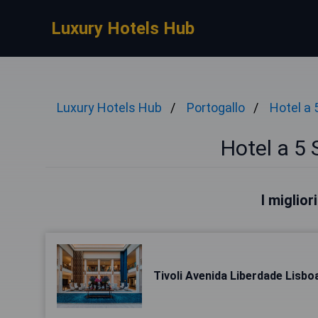
Luxury Hotels Hub
Luxury Hotels Hub
Portogallo
Hotel a 
Hotel a 5 
I miglior
Tivoli Avenida Liberdade Lisbo