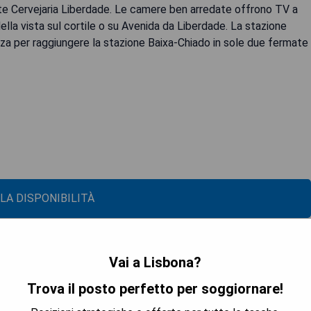
nte Cervejaria Liberdade. Le camere ben arredate offrono TV a
ella vista sul cortile o su Avenida da Liberdade. La stazione
nza per raggiungere la stazione Baixa-Chiado in sole due fermate
 LA DISPONIBILITÀ
Vai a Lisbona?
Trova il posto perfetto per soggiornare!