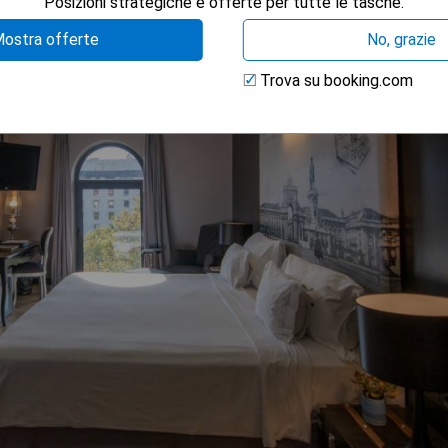
Posizioni strategiche e offerte per tutte le tasche.
ostra offerte
No, grazie
Trova su booking.com