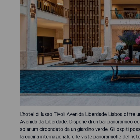
L'hotel di lusso Tivoli Avenida Liberdade Lisboa offre una
Avenida da Liberdade. Dispone di un bar panoramico con 
solarium circondato da un giardino verde. Gli ospiti p
la cucina internazionale e le viste panoramiche del rist