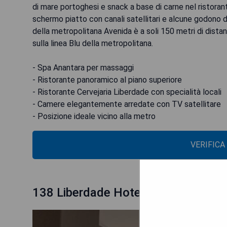
di mare portoghesi e snack a base di carne nel ristora
schermo piatto con canali satellitari e alcune godono d
della metropolitana Avenida è a soli 150 metri di dista
sulla linea Blu della metropolitana.
- Spa Anantara per massaggi
- Ristorante panoramico al piano superiore
- Ristorante Cervejaria Liberdade con specialità locali
- Camere elegantemente arredate con TV satellitare
- Posizione ideale vicino alla metro
VERIFICA
138 Liberdade Hotel