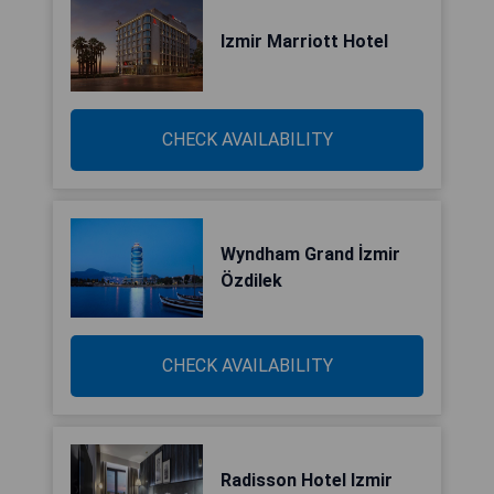
Izmir Marriott Hotel
CHECK AVAILABILITY
Wyndham Grand İzmir
Özdilek
CHECK AVAILABILITY
Radisson Hotel Izmir