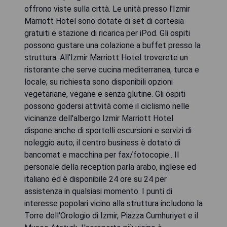
offrono viste sulla città. Le unità presso l'Izmir
Marriott Hotel sono dotate di set di cortesia
gratuiti e stazione di ricarica per iPod. Gli ospiti
possono gustare una colazione a buffet presso la
struttura. All'Izmir Marriott Hotel troverete un
ristorante che serve cucina mediterranea, turca e
locale; su richiesta sono disponibili opzioni
vegetariane, vegane e senza glutine. Gli ospiti
possono godersi attività come il ciclismo nelle
vicinanze dell'albergo Izmir Marriott Hotel
dispone anche di sportelli escursioni e servizi di
noleggio auto; il centro business è dotato di
bancomat e macchina per fax/fotocopie.. Il
personale della reception parla arabo, inglese ed
italiano ed è disponibile 24 ore su 24 per
assistenza in qualsiasi momento. I punti di
interesse popolari vicino alla struttura includono la
Torre dell'Orologio di Izmir, Piazza Cumhuriyet e il