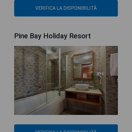
VERIFICA LA DISPONIBILITÀ
Pine Bay Holiday Resort