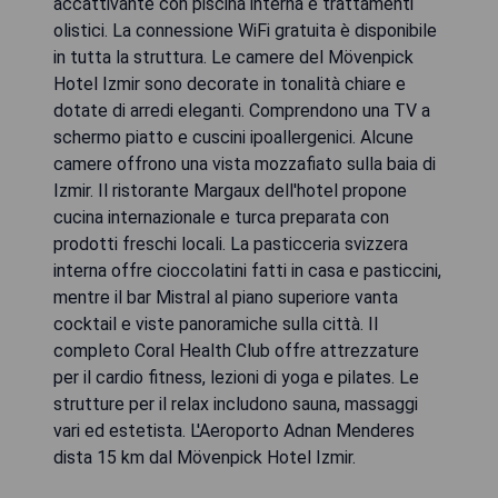
accattivante con piscina interna e trattamenti
olistici. La connessione WiFi gratuita è disponibile
in tutta la struttura. Le camere del Mövenpick
Hotel Izmir sono decorate in tonalità chiare e
dotate di arredi eleganti. Comprendono una TV a
schermo piatto e cuscini ipoallergenici. Alcune
camere offrono una vista mozzafiato sulla baia di
Izmir. Il ristorante Margaux dell'hotel propone
cucina internazionale e turca preparata con
prodotti freschi locali. La pasticceria svizzera
interna offre cioccolatini fatti in casa e pasticcini,
mentre il bar Mistral al piano superiore vanta
cocktail e viste panoramiche sulla città. Il
completo Coral Health Club offre attrezzature
per il cardio fitness, lezioni di yoga e pilates. Le
strutture per il relax includono sauna, massaggi
vari ed estetista. L'Aeroporto Adnan Menderes
dista 15 km dal Mövenpick Hotel Izmir.