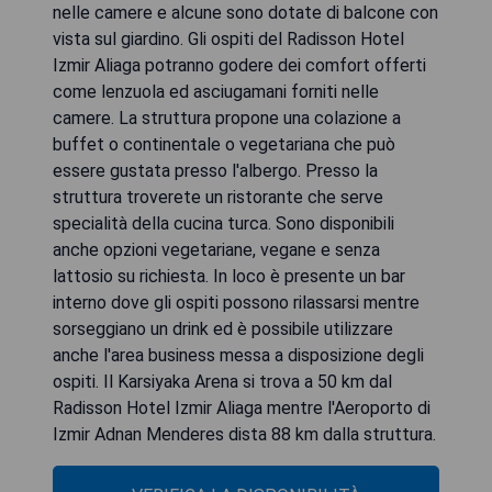
nelle camere e alcune sono dotate di balcone con
vista sul giardino. Gli ospiti del Radisson Hotel
Izmir Aliaga potranno godere dei comfort offerti
come lenzuola ed asciugamani forniti nelle
camere. La struttura propone una colazione a
buffet o continentale o vegetariana che può
essere gustata presso l'albergo. Presso la
struttura troverete un ristorante che serve
specialità della cucina turca. Sono disponibili
anche opzioni vegetariane, vegane e senza
lattosio su richiesta. In loco è presente un bar
interno dove gli ospiti possono rilassarsi mentre
sorseggiano un drink ed è possibile utilizzare
anche l'area business messa a disposizione degli
ospiti. Il Karsiyaka Arena si trova a 50 km dal
Radisson Hotel Izmir Aliaga mentre l'Aeroporto di
Izmir Adnan Menderes dista 88 km dalla struttura.