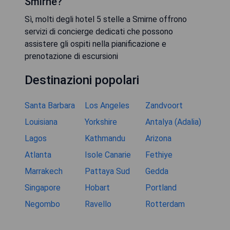
Smirne?
Sì, molti degli hotel 5 stelle a Smirne offrono
servizi di concierge dedicati che possono
assistere gli ospiti nella pianificazione e
prenotazione di escursioni
Destinazioni popolari
Santa Barbara
Los Angeles
Zandvoort
Louisiana
Yorkshire
Antalya (Adalia)
Lagos
Kathmandu
Arizona
Atlanta
Isole Canarie
Fethiye
Marrakech
Pattaya Sud
Gedda
Singapore
Hobart
Portland
Negombo
Ravello
Rotterdam