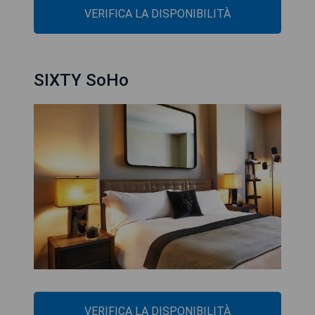
VERIFICA LA DISPONIBILITÀ
SIXTY SoHo
VERIFICA LA DISPONIBILITÀ