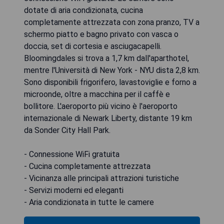
dotate di aria condizionata, cucina
completamente attrezzata con zona pranzo, TV a
schermo piatto e bagno privato con vasca o
doccia, set di cortesia e asciugacapelli.
Bloomingdales si trova a 1,7 km dall'aparthotel,
mentre l'Università di New York - NYU dista 2,8 km.
Sono disponibili frigorifero, lavastoviglie e forno a
microonde, oltre a macchina per il caffè e
bollitore. L'aeroporto più vicino è l'aeroporto
internazionale di Newark Liberty, distante 19 km
da Sonder City Hall Park.
- Connessione WiFi gratuita
- Cucina completamente attrezzata
- Vicinanza alle principali attrazioni turistiche
- Servizi moderni ed eleganti
- Aria condizionata in tutte le camere