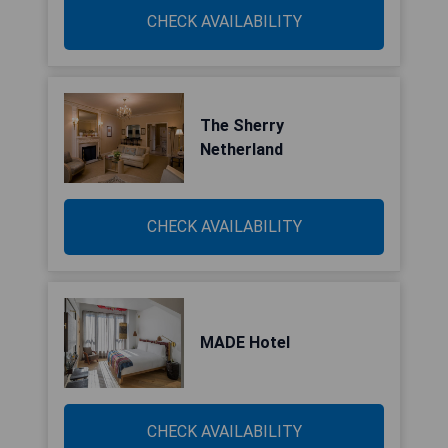
CHECK AVAILABILITY
The Sherry
Netherland
CHECK AVAILABILITY
MADE Hotel
CHECK AVAILABILITY