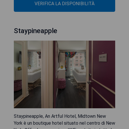
VERIFICA LA DISPONIBILITÀ
Staypineapple
Staypineapple, An Artful Hotel, Midtown New
York è un boutique hotel situato nel centro di New