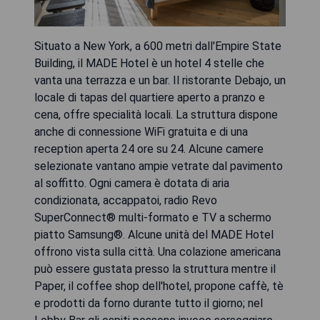
Situato a New York, a 600 metri dall'Empire State
Building, il MADE Hotel è un hotel 4 stelle che
vanta una terrazza e un bar. Il ristorante Debajo, un
locale di tapas del quartiere aperto a pranzo e
cena, offre specialità locali. La struttura dispone
anche di connessione WiFi gratuita e di una
reception aperta 24 ore su 24. Alcune camere
selezionate vantano ampie vetrate dal pavimento
al soffitto. Ogni camera è dotata di aria
condizionata, accappatoi, radio Revo
SuperConnect® multi-formato e TV a schermo
piatto Samsung®. Alcune unità del MADE Hotel
offrono vista sulla città. Una colazione americana
può essere gustata presso la struttura mentre il
Paper, il coffee shop dell'hotel, propone caffè, tè
e prodotti da forno durante tutto il giorno; nel