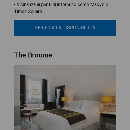
- Vicinanza ai punti di interesse come Macy's e
Times Square
VERIFICA LA DISPONIBILITÀ
The Broome