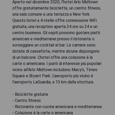
Aperto nel dicembre 2020, l'hotel Arlo Midtown
offre gratuitamente biciclette, un centro fitness,
una sala comune e una terrazza a New York.
Questo hotel a 4 stelle offre connessione WiFi
gratuita, una reception aperta 24 ore su 24 e un
centro business. Gli ospiti possono gustare piatti
americani e mediterranei presso il ristorante o
sorseggiare un cocktail al bar. Le camere sono
dotate di cassaforte, mentre alcune dispongono
di un balcone. L'hotel offre una colazione à la
carte o americana. I punti di interesse più popolari
vicino all'Arlo Midtown includono Macy's, Times
Square e Bryant Park. L'aeroporto più vicino è
l'aeroporto LaGuardia, a 13 km dalla struttura.
- Biciclette gratuite
- Centro fitness
- Ristorante con cucina americana e mediterranea
- Colazione à la carte o americana