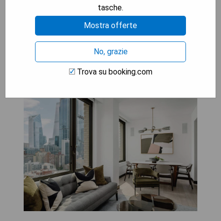
artigianali.
tasche.
Mostra offerte
VERIFICA LA DISPONIBILITÀ
No, grazie
Trova su booking.com
Arlo Midtown