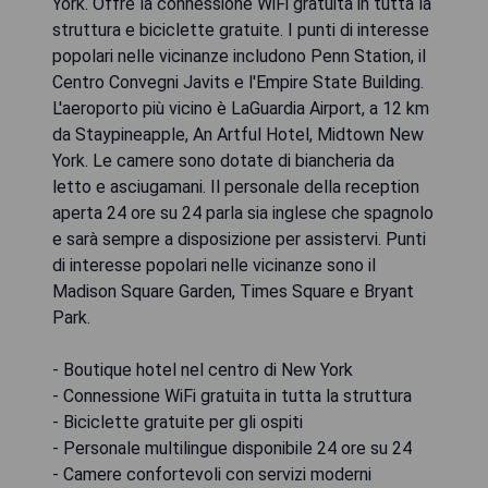
York. Offre la connessione WiFi gratuita in tutta la
struttura e biciclette gratuite. I punti di interesse
popolari nelle vicinanze includono Penn Station, il
Centro Convegni Javits e l'Empire State Building.
L'aeroporto più vicino è LaGuardia Airport, a 12 km
da Staypineapple, An Artful Hotel, Midtown New
York. Le camere sono dotate di biancheria da
letto e asciugamani. Il personale della reception
aperta 24 ore su 24 parla sia inglese che spagnolo
e sarà sempre a disposizione per assistervi. Punti
di interesse popolari nelle vicinanze sono il
Madison Square Garden, Times Square e Bryant
Park.
- Boutique hotel nel centro di New York
- Connessione WiFi gratuita in tutta la struttura
- Biciclette gratuite per gli ospiti
- Personale multilingue disponibile 24 ore su 24
- Camere confortevoli con servizi moderni