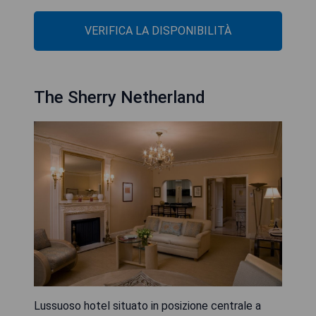
VERIFICA LA DISPONIBILITÀ
The Sherry Netherland
Lussuoso hotel situato in posizione centrale a