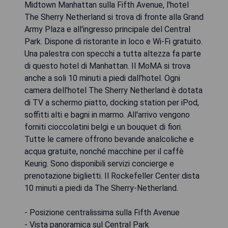
Midtown Manhattan sulla Fifth Avenue, l'hotel
The Sherry Netherland si trova di fronte alla Grand
Army Plaza e all'ingresso principale del Central
Park. Dispone di ristorante in loco e Wi-Fi gratuito.
Una palestra con specchi a tutta altezza fa parte
di questo hotel di Manhattan. Il MoMA si trova
anche a soli 10 minuti a piedi dall'hotel. Ogni
camera dell'hotel The Sherry Netherland è dotata
di TV a schermo piatto, docking station per iPod,
soffitti alti e bagni in marmo. All'arrivo vengono
forniti cioccolatini belgi e un bouquet di fiori.
Tutte le camere offrono bevande analcoliche e
acqua gratuite, nonché macchine per il caffè
Keurig. Sono disponibili servizi concierge e
prenotazione biglietti. Il Rockefeller Center dista
10 minuti a piedi da The Sherry-Netherland.
- Posizione centralissima sulla Fifth Avenue
- Vista panoramica sul Central Park