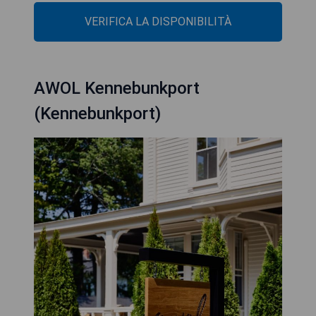
VERIFICA LA DISPONIBILITÀ
AWOL Kennebunkport
(Kennebunkport)