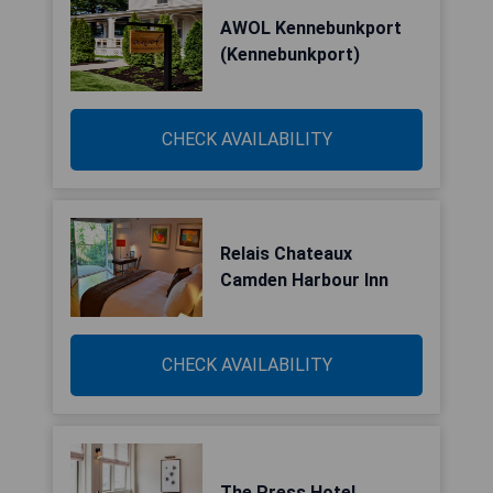
AWOL Kennebunkport
(Kennebunkport)
CHECK AVAILABILITY
Relais Chateaux
Camden Harbour Inn
CHECK AVAILABILITY
The Press Hotel