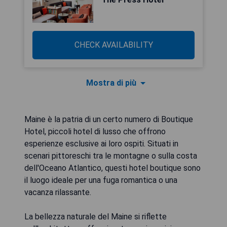
CHECK AVAILABILITY
Mostra di più
Maine è la patria di un certo numero di Boutique
Hotel, piccoli hotel di lusso che offrono
esperienze esclusive ai loro ospiti. Situati in
scenari pittoreschi tra le montagne o sulla costa
dell'Oceano Atlantico, questi hotel boutique sono
il luogo ideale per una fuga romantica o una
vacanza rilassante.
La bellezza naturale del Maine si riflette