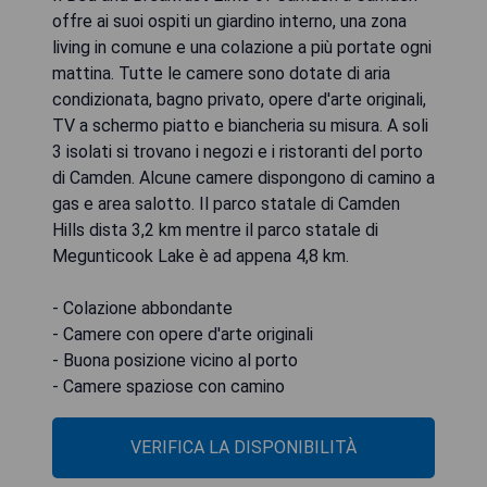
offre ai suoi ospiti un giardino interno, una zona
living in comune e una colazione a più portate ogni
mattina. Tutte le camere sono dotate di aria
condizionata, bagno privato, opere d'arte originali,
TV a schermo piatto e biancheria su misura. A soli
3 isolati si trovano i negozi e i ristoranti del porto
di Camden. Alcune camere dispongono di camino a
gas e area salotto. Il parco statale di Camden
Hills dista 3,2 km mentre il parco statale di
Megunticook Lake è ad appena 4,8 km.
- Colazione abbondante
- Camere con opere d'arte originali
- Buona posizione vicino al porto
- Camere spaziose con camino
VERIFICA LA DISPONIBILITÀ