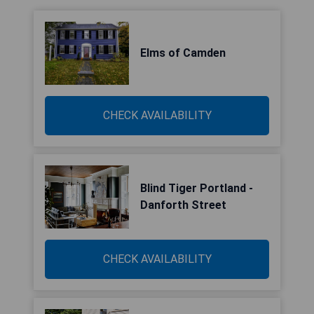
Elms of Camden
CHECK AVAILABILITY
Blind Tiger Portland -
Danforth Street
CHECK AVAILABILITY