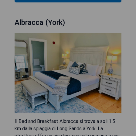
Albracca (York)
Il Bed and Breakfast Albracca si trova a soli 1.5
km dalla spiaggia di Long Sands a York. La
struttura offre un giardino, una sala comune e una