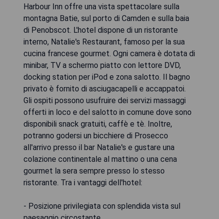
Harbour Inn offre una vista spettacolare sulla
montagna Batie, sul porto di Camden e sulla baia
di Penobscot. L'hotel dispone di un ristorante
interno, Natalie's Restaurant, famoso per la sua
cucina francese gourmet. Ogni camera è dotata di
minibar, TV a schermo piatto con lettore DVD,
docking station per iPod e zona salotto. Il bagno
privato è fornito di asciugacapelli e accappatoi.
Gli ospiti possono usufruire dei servizi massaggi
offerti in loco e del salotto in comune dove sono
disponibili snack gratuiti, caffè e tè. Inoltre,
potranno godersi un bicchiere di Prosecco
all'arrivo presso il bar Natalie's e gustare una
colazione continentale al mattino o una cena
gourmet la sera sempre presso lo stesso
ristorante. Tra i vantaggi dell'hotel:
- Posizione privilegiata con splendida vista sul
paesaggio circostante