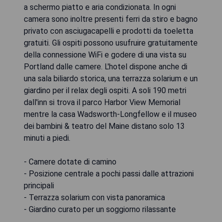
a schermo piatto e aria condizionata. In ogni
camera sono inoltre presenti ferri da stiro e bagno
privato con asciugacapelli e prodotti da toeletta
gratuiti. Gli ospiti possono usufruire gratuitamente
della connessione WiFi e godere di una vista su
Portland dalle camere. L'hotel dispone anche di
una sala biliardo storica, una terrazza solarium e un
giardino per il relax degli ospiti. A soli 190 metri
dall'inn si trova il parco Harbor View Memorial
mentre la casa Wadsworth-Longfellow e il museo
dei bambini & teatro del Maine distano solo 13
minuti a piedi.
- Camere dotate di camino
- Posizione centrale a pochi passi dalle attrazioni
principali
- Terrazza solarium con vista panoramica
- Giardino curato per un soggiorno rilassante