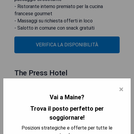
- Ristorante interno premiato per la cucina
francese gourmet
- Massaggi su richiesta offerti in loco
- Salotto in comune con snack gratuiti
VERIFICA LA DISPONIBILITÀ
The Press Hotel
×
Vai a Maine?
Trova il posto perfetto per
soggiornare!
Posizioni strategiche e offerte per tutte le