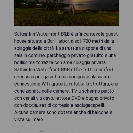
Saltair Inn Waterfront B&B è un'incantevole guest
house situata a Bar Harbor, a soli 700 metri dalla
spiaggia della città. La struttura dispone di una
sala in comune, parcheggio privato gratuito e una
bellissima terrazza con area spiaggia privata.
Saltair Inn Waterfront B&B offre tutti i comfort
necessari per garantire un soggiorno rilassante:
connessione WiFi gratuita in tutta la struttura, aria
condizionata nelle camere, TV a schermo piatto
con canali via cavo, lettore DVD e bagno privato
con doccia, set di cortesia e asciugacapelli.
Alcune camere sono dotate anche di balcone e
vista sul mare.