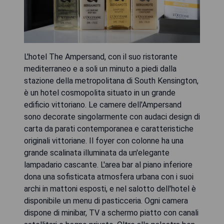
L'hotel The Ampersand, con il suo ristorante
mediterraneo e a soli un minuto a piedi dalla
stazione della metropolitana di South Kensington,
è un hotel cosmopolita situato in un grande
edificio vittoriano. Le camere dell'Ampersand
sono decorate singolarmente con audaci design di
carta da parati contemporanea e caratteristiche
originali vittoriane. Il foyer con colonne ha una
grande scalinata illuminata da un'elegante
lampadario cascante. L'area bar al piano inferiore
dona una sofisticata atmosfera urbana con i suoi
archi in mattoni esposti, e nel salotto dell'hotel è
disponibile un menu di pasticceria. Ogni camera
dispone di minibar, TV a schermo piatto con canali