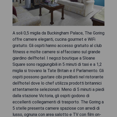
A soli 0,5 miglia da Buckingham Palace, The Goring
offre camere eleganti, cucina gourmet e WiFi
gratuito. Gli ospiti hanno accesso gratuito al club
fitness e molte camere si affacciano sul grande
giardino dell'hotel. I negozi boutique a Sloane
Square sono raggiungibili in 5 minuti di taxi e a 1,2
miglia si trovano la Tate Britain e il Parlamento. Gli
ospiti possono gustare cibi prelibati nel ristorante
dell'hotel dove lo chef utilizza prodotti britannici
attentamente selezionati. Meno di 5 minuti a piedi
dalla stazione Victoria, gli ospiti godono di
eccellenti collegamenti di trasporto. The Goring a
5 stelle presenta camere spaziose con arredi di
lusso, ognuna con area salotto e TV con film on-