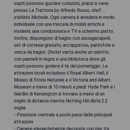
ospiti possono gustare colazioni, pranzi e cene
presso La Trattoria by Alfredo Russo, chef
stellato Michelin. Ogni camera è arredata in modo
individuale con una miscela di mobili antichi e
moderni, aria condizionata e TV a schermo piatto.
Inoltre, dispongono di bagno con asciugacapelli,
set di cortesia gratuito, accappatoio, pantofole e
vasca da bagno. L'hotel vanta anche un salotto
con pannelli in legno e una biblioteca dove gli
ospiti possono godersi il tè del pomeriggio. Le
attrazioni locali includono il Royal Albert Hall, il
Museo di Storia Naturale e il Victoria and Albert
Museum a meno di 10 minuti a piedi. Hyde Park e i
Giardini di Kensington si trovano a meno di un
miglio di distanza mentre Notting Hill dista 2.2
miglia.
- Posizione centrale a pochi passi dalle principali
attrazioni
- Camere elegantemente decorate con mix tra