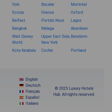
York
Bacalar
Montréal
Scozia
Firenze
Oxford
Belfast
Portals Nous
Lagos
Bangkok
Malaga
Aberdeen
Walt Disney
Upper East Side,
Benidorm
World
New York
Kota Kinabalu
Cochin
Portland
English
Deutsch
© 2025 Luxury Hotels
Français
Hub. All rights reserved.
Español
Italiano