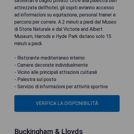
satellitari e bagno privato. Oltre alla palestra ben
attrezzata dell'hotel, gli ospiti avranno accesso
ad informazioni su equitazione, personal trainer e
percorsi per correre. A 2 minuti a piedi dal Museo
di Storia Naturale e dal Victoria and Albert
Museum, Harrods e Hyde Park distano solo 15
minuti a piedi.
- Ristorante mediterraneo interno
- Camere decorate individualmente
- Vicino alle principali attrazioni culturali
- Palestra sul posto
- Servizio di informazioni per attività sportive
VERIFICA LA DISPONIBILITÀ
Buckingham & Lloyds