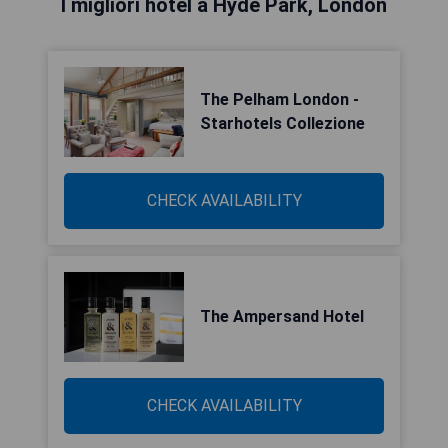
I migliori hotel a Hyde Park, London
The Pelham London -
Starhotels Collezione
CHECK AVAILABILITY
The Ampersand Hotel
CHECK AVAILABILITY