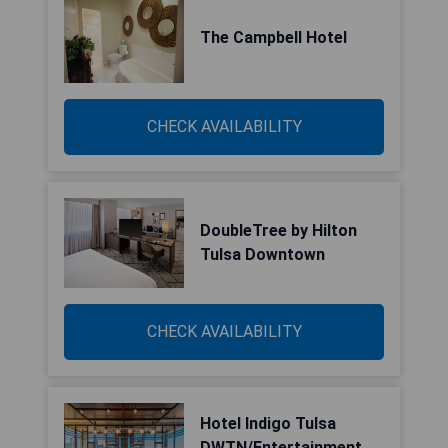
The Campbell Hotel
CHECK AVAILABILITY
DoubleTree by Hilton
Tulsa Downtown
CHECK AVAILABILITY
Hotel Indigo Tulsa
DWTN/Entertainment