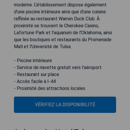
moderne. L'établissement dispose également
d'une piscine intérieure ainsi que d'une cuisine
raffinée au restaurant Warren Duck Club. À
proximité se trouvent le Cherokee Casino,
Lafortune Park et l'aquarium de l'Oklahoma, ainsi
que les boutiques et restaurants du Promenade
Mall et l'Université de Tulsa.
- Piscine intérieure
- Service de navette gratuit vers l'aéroport
- Restaurant sur place
- Accès facile à I-44
- Proximité des attractions locales
VÉRIFIEZ LA DISPONIBILITÉ