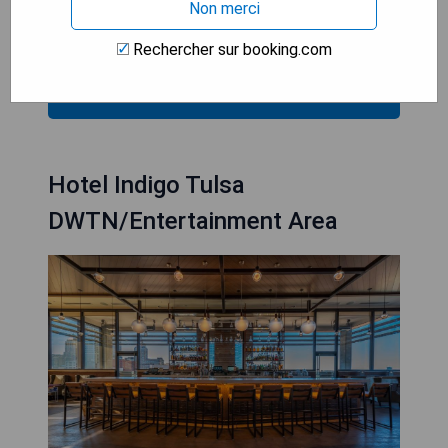
Non merci
- Accès Internet haut débit gratuit
- Proximité avec des attractions locales
Rechercher sur booking.com
VÉRIFIEZ LA DISPONIBILITÉ
Hotel Indigo Tulsa
DWTN/Entertainment Area