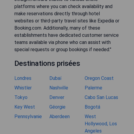
platforms where you can check availability and
make reservations directly through hotel
websites or third-party travel sites like Expedia or
Booking.com. Additionally, many of these
establishments have dedicated customer service
teams available via phone who can assist with
special requests or group bookings if needed."
Destinations prisées
Londres
Dubaï
Oregon Coast
Whistler
Nashville
Palerme
Tokyo
Denver
Cabo San Lucas
Key West
Géorgie
Bogotá
Pennsylvanie
Aberdeen
West
Hollywood, Los
Angeles