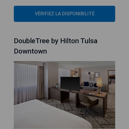
VÉRIFIEZ LA DISPONIBILITÉ
DoubleTree by Hilton Tulsa
Downtown