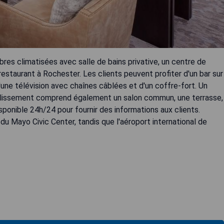
es climatisées avec salle de bains privative, un centre de
 restaurant à Rochester. Les clients peuvent profiter d'un bar sur
'une télévision avec chaînes câblées et d'un coffre-fort. Un
tablissement comprend également un salon commun, une terrasse,
isponible 24h/24 pour fournir des informations aux clients.
du Mayo Civic Center, tandis que l'aéroport international de