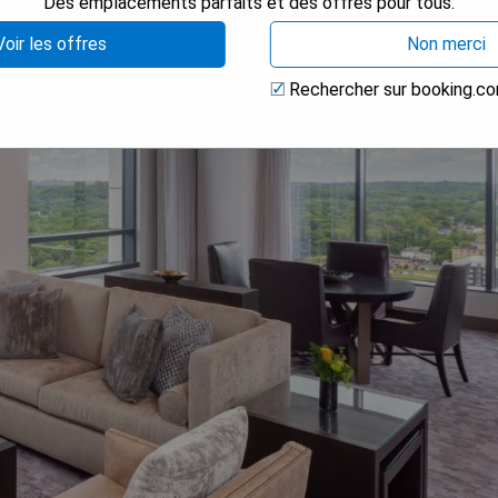
Des emplacements parfaits et des offres pour tous.
Voir les offres
Non merci
Rechercher sur booking.c