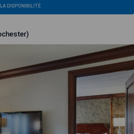
 LA DISPONIBILITÉ
ochester)