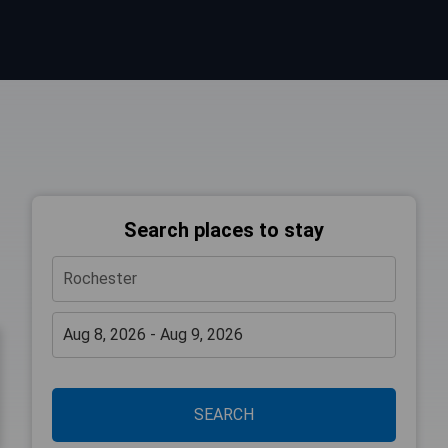
Search places to stay
SEARCH