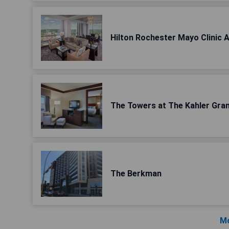
Hilton Rochester Mayo Clinic 
The Towers at The Kahler Gra
The Berkman
Mo