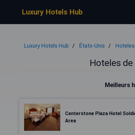
Luxury Hotels Hub
Luxury Hotels Hub
États-Unis
Hoteles 
Hoteles de 
Meilleurs 
Centerstone Plaza Hotel Soldie
Area