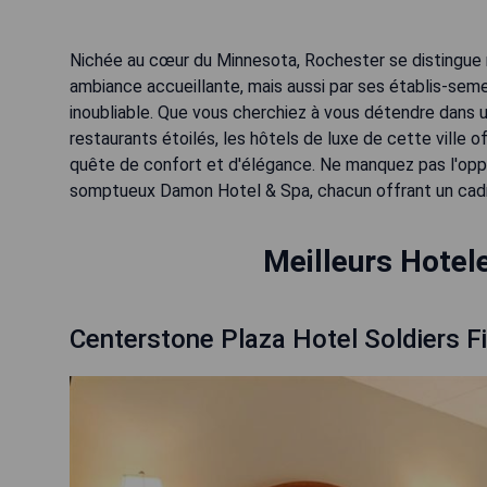
Nichée au cœur du Minnesota, Rochester se distingue n
ambiance accueillante, mais aussi par ses établis-sem
inoubliable. Que vous cherchiez à vous détendre dans u
restaurants étoilés, les hôtels de luxe de cette ville 
quête de confort et d'élégance. Ne manquez pas l'oppo
somptueux Damon Hotel & Spa, chacun offrant un cadr
Meilleurs Hotele
Centerstone Plaza Hotel Soldiers Fi