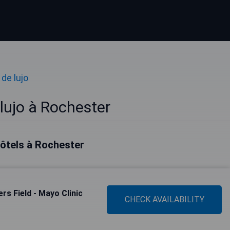
de lujo
lujo à Rochester
hôtels à Rochester
rs Field - Mayo Clinic
CHECK AVAILABILITY