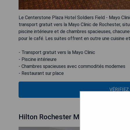
Le Centerstone Plaza Hotel Soldiers Field - Mayo Clini
transport gratuit vers la Mayo Clinic de Rochester, sit
piscine intérieure et de chambres spacieuses, chacune é
pour le café. Les suites offrent en outre une cuisine et
- Transport gratuit vers la Mayo Clinic
- Piscine intérieure
- Chambres spacieuses avec commodités modernes
- Restaurant sur place
VÉRIFIEZ
Hilton Rochester Mayo Clinic Area