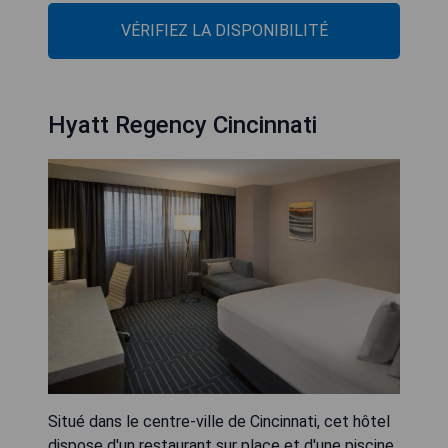
VÉRIFIEZ LA DISPONIBILITÉ
Hyatt Regency Cincinnati
Situé dans le centre-ville de Cincinnati, cet hôtel
dispose d'un restaurant sur place et d'une piscine