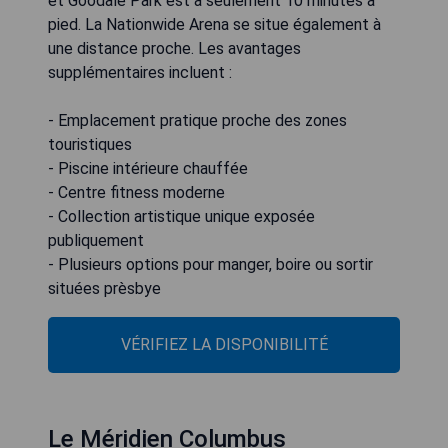
et Goodale Park est à seulement 10 minutes à
pied. La Nationwide Arena se situe également à
une distance proche. Les avantages
supplémentaires incluent :
- Emplacement pratique proche des zones
touristiques
- Piscine intérieure chauffée
- Centre fitness moderne
- Collection artistique unique exposée
publiquement
- Plusieurs options pour manger, boire ou sortir
situées prèsbye
VÉRIFIEZ LA DISPONIBILITÉ
Le Méridien Columbus