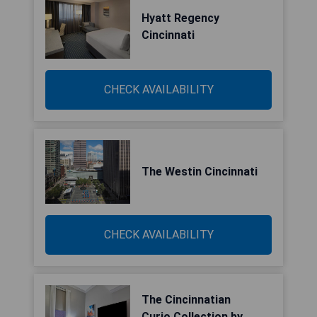
Hyatt Regency
Cincinnati
CHECK AVAILABILITY
The Westin Cincinnati
CHECK AVAILABILITY
The Cincinnatian
Curio Collection by