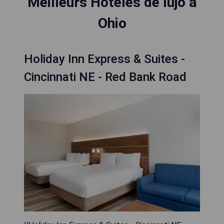
Meilleurs Hoteles de lujo à
Ohio
Holiday Inn Express & Suites -
Cincinnati NE - Red Bank Road