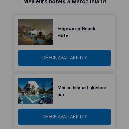
Meilleurs hôtels à Marco Island
Edgewater Beach
Hotel
CHECK AVAILABILITY
Marco Island Lakeside
Inn
CHECK AVAILABILITY