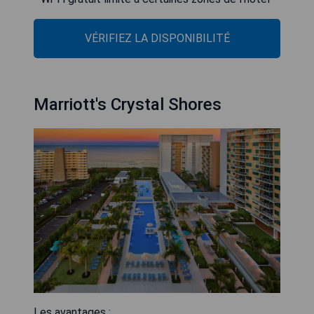
VÉRIFIEZ LA DISPONIBILITÉ
Marriott's Crystal Shores
Les avantages :