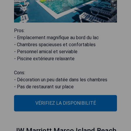
Pros:
- Emplacement magnifique au bord du lac
- Chambres spacieuses et confortables
- Personnel amical et serviable
- Piscine extérieure relaxante
Cons:
- Décoration un peu datée dans les chambres
- Pas de restaurant sur place
VÉRIFIEZ LA DISPONIBILITÉ
JW Marriott Marco Island Beach