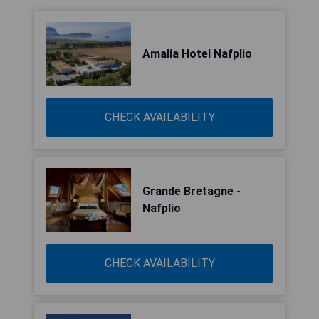
Amalia Hotel Nafplio
CHECK AVAILABILITY
Grande Bretagne -
Nafplio
CHECK AVAILABILITY