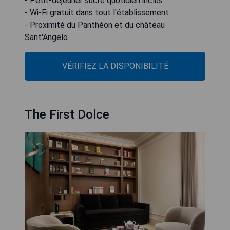
- Petit-déjeuner sucré quotidien inclus
- Wi-Fi gratuit dans tout l'établissement
- Proximité du Panthéon et du château
Sant'Angelo
VÉRIFIEZ LA DISPONIBILITÉ
The First Dolce