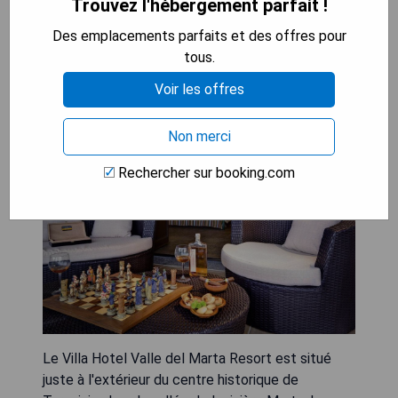
Trouvez l'hébergement parfait !
Des emplacements parfaits et des offres pour
Villa Hotel Valle Del Marta
tous.
Resort
Voir les offres
Non merci
Rechercher sur booking.com
Le Villa Hotel Valle del Marta Resort est situé
juste à l'extérieur du centre historique de