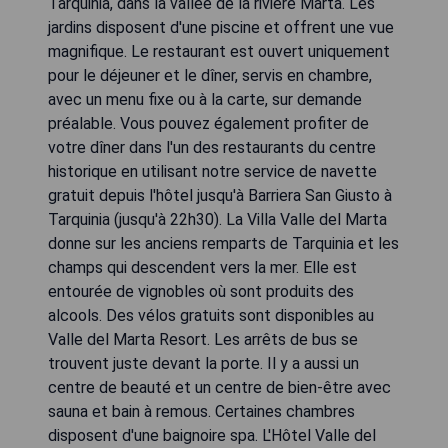
Tarquinia, dans la vallée de la rivière Marta. Les
jardins disposent d'une piscine et offrent une vue
magnifique. Le restaurant est ouvert uniquement
pour le déjeuner et le dîner, servis en chambre,
avec un menu fixe ou à la carte, sur demande
préalable. Vous pouvez également profiter de
votre dîner dans l'un des restaurants du centre
historique en utilisant notre service de navette
gratuit depuis l'hôtel jusqu'à Barriera San Giusto à
Tarquinia (jusqu'à 22h30). La Villa Valle del Marta
donne sur les anciens remparts de Tarquinia et les
champs qui descendent vers la mer. Elle est
entourée de vignobles où sont produits des
alcools. Des vélos gratuits sont disponibles au
Valle del Marta Resort. Les arrêts de bus se
trouvent juste devant la porte. Il y a aussi un
centre de beauté et un centre de bien-être avec
sauna et bain à remous. Certaines chambres
disposent d'une baignoire spa. L'Hôtel Valle del