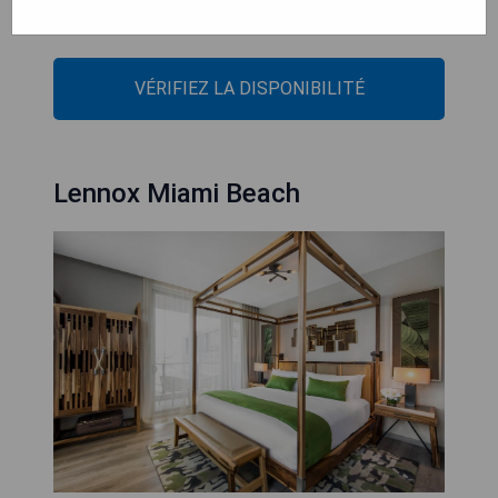
- Proche du parcours de golf Normandy Shores
VÉRIFIEZ LA DISPONIBILITÉ
Lennox Miami Beach