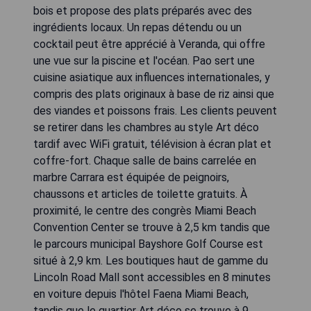
bois et propose des plats préparés avec des
ingrédients locaux. Un repas détendu ou un
cocktail peut être apprécié à Veranda, qui offre
une vue sur la piscine et l'océan. Pao sert une
cuisine asiatique aux influences internationales, y
compris des plats originaux à base de riz ainsi que
des viandes et poissons frais. Les clients peuvent
se retirer dans les chambres au style Art déco
tardif avec WiFi gratuit, télévision à écran plat et
coffre-fort. Chaque salle de bains carrelée en
marbre Carrara est équipée de peignoirs,
chaussons et articles de toilette gratuits. À
proximité, le centre des congrès Miami Beach
Convention Center se trouve à 2,5 km tandis que
le parcours municipal Bayshore Golf Course est
situé à 2,9 km. Les boutiques haut de gamme du
Lincoln Road Mall sont accessibles en 8 minutes
en voiture depuis l'hôtel Faena Miami Beach,
tandis que le quartier Art déco se trouve à 9