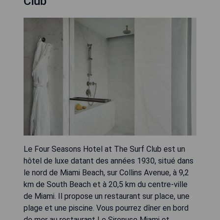
Club
Le Four Seasons Hotel at The Surf Club est un
hôtel de luxe datant des années 1930, situé dans
le nord de Miami Beach, sur Collins Avenue, à 9,2
km de South Beach et à 20,5 km du centre-ville
de Miami. Il propose un restaurant sur place, une
plage et une piscine. Vous pourrez dîner en bord
de mer au restaurant Le Sirenuse Miami et