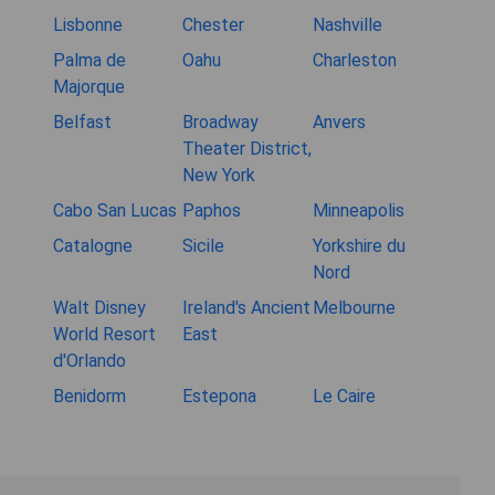
Lisbonne
Chester
Nashville
Palma de
Oahu
Charleston
Majorque
Belfast
Broadway
Anvers
Theater District,
New York
Cabo San Lucas
Paphos
Minneapolis
Catalogne
Sicile
Yorkshire du
Nord
Walt Disney
Ireland's Ancient
Melbourne
World Resort
East
d'Orlando
Benidorm
Estepona
Le Caire