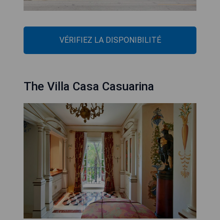
VÉRIFIEZ LA DISPONIBILITÉ
The Villa Casa Casuarina