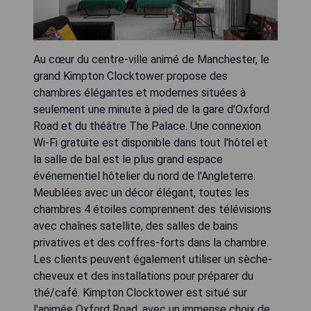
Au cœur du centre-ville animé de Manchester, le
grand Kimpton Clocktower propose des
chambres élégantes et modernes situées à
seulement une minute à pied de la gare d'Oxford
Road et du théâtre The Palace. Une connexion
Wi-Fi gratuite est disponible dans tout l'hôtel et
la salle de bal est le plus grand espace
événementiel hôtelier du nord de l'Angleterre.
Meublées avec un décor élégant, toutes les
chambres 4 étoiles comprennent des télévisions
avec chaînes satellite, des salles de bains
privatives et des coffres-forts dans la chambre.
Les clients peuvent également utiliser un sèche-
cheveux et des installations pour préparer du
thé/café. Kimpton Clocktower est situé sur
l'animée Oxford Road, avec un immense choix de