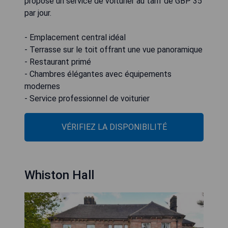
propose un service de voiturier au tarif de GBP 35
par jour.
- Emplacement central idéal
- Terrasse sur le toit offrant une vue panoramique
- Restaurant primé
- Chambres élégantes avec équipements
modernes
- Service professionnel de voiturier
VÉRIFIEZ LA DISPONIBILITÉ
Whiston Hall