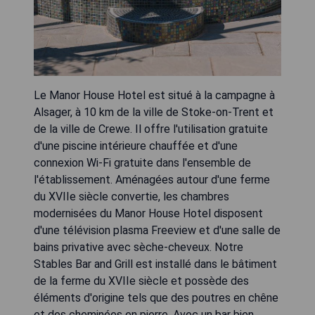
Le Manor House Hotel est situé à la campagne à
Alsager, à 10 km de la ville de Stoke-on-Trent et
de la ville de Crewe. Il offre l'utilisation gratuite
d'une piscine intérieure chauffée et d'une
connexion Wi-Fi gratuite dans l'ensemble de
l'établissement. Aménagées autour d'une ferme
du XVIIe siècle convertie, les chambres
modernisées du Manor House Hotel disposent
d'une télévision plasma Freeview et d'une salle de
bains privative avec sèche-cheveux. Notre
Stables Bar and Grill est installé dans le bâtiment
de la ferme du XVIIe siècle et possède des
éléments d'origine tels que des poutres en chêne
et des cheminées en pierre. Avec un bar bien