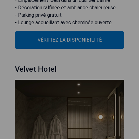
- Emplacement idéal dans un quartier calme
- Décoration raffinée et ambiance chaleureuse
- Parking privé gratuit
VÉRIFIEZ LA DISPONIBILITÉ
Velvet Hotel