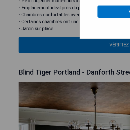
- Petit déjeuner multi-cours inclus
- Emplacement idéal près du port
- Chambres confortables avec climatisation
- Certaines chambres ont une cheminée au gaz
- Jardin sur place
VÉRIFIEZ
Blind Tiger Portland - Danforth Stre