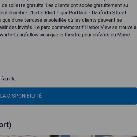
s de toilette gratuits. Les clients ont accès gratuitement au
leur chambre. L'hôtel Blind Tiger Portland - Danforth Street
si que d'une terrasse ensoleillée où les clients peuvent se
laisir des invités. Le parc commémoratif Harbor View se trouve à
orth-Longfellow ainsi que le théâtre pour enfants du Maine
 famille
 LA DISPONIBILITÉ
rt)