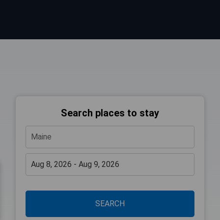
Search places to stay
SEARCH