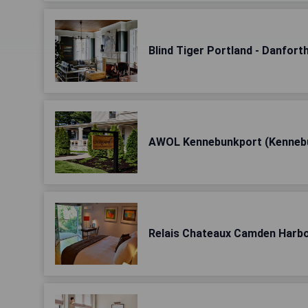
Blind Tiger Portland - Danfort
AWOL Kennebunkport (Kenneb
Relais Chateaux Camden Harbo