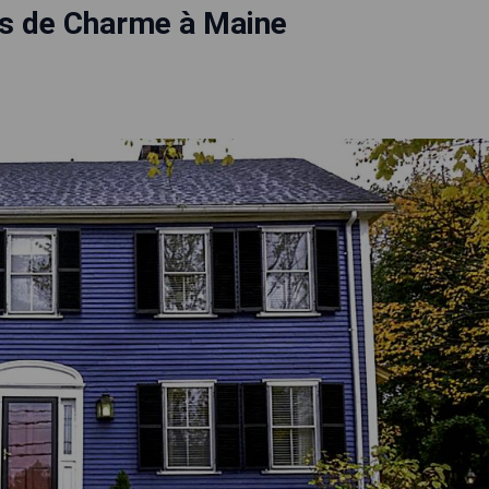
ls de Charme à Maine