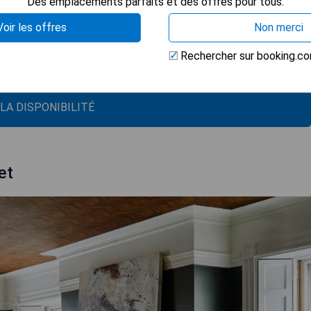
Des emplacements parfaits et des offres pour tous.
Voir les offres
Non merci
Rechercher sur booking.c
 LA DISPONIBILITÉ
et