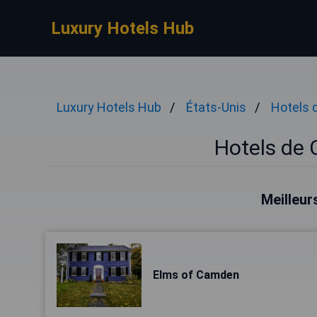
Luxury Hotels Hub
Luxury Hotels Hub
États-Unis
Hotels 
Hotels de
Meilleur
Elms of Camden