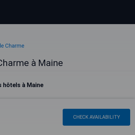
de Charme
 Charme à Maine
s hôtels à Maine
CHECK AVAILABILITY