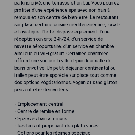
parking privé, une terrasse et un bar. Vous pourrez
profiter d'une expérience spa avec son bain à
remous et son centre de bien-être. Le restaurant
sur place sert une cuisine méditerranéenne, locale
et asiatique. L'hôtel dispose également d'une
réception ouverte 24h/24, d'un service de
navette aéroportuaire, d'un service en chambre
ainsi que du WiFi gratuit. Certaines chambres
offrent une vue sur la ville depuis leur salle de
bains privative. Un petit-déjeuner continental ou
italien peut être apprécié sur place tout comme
des options végétariennes, vegan et sans gluten
peuvent être demandées.
- Emplacement central
- Centre de remise en forme
- Spa avec bain à remous
- Restaurant proposant des plats variés
- Options pour les régimes spéciaux