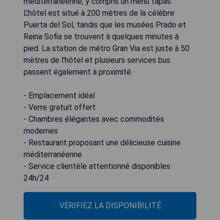
méditerranéenne, y compris un menu tapas.
L'hôtel est situé à 200 mètres de la célèbre
Puerta del Sol, tandis que les musées Prado et
Reina Sofia se trouvent à quelques minutes à
pied. La station de métro Gran Via est juste à 50
mètres de l'hôtel et plusieurs services bus
passent également à proximité.
- Emplacement idéal
- Verre gratuit offert
- Chambres élégantes avec commodités
modernes
- Restaurant proposant une délicieuse cuisine
méditerranéenne
- Service clientèle attentionné disponibles
24h/24
VÉRIFIEZ LA DISPONIBILITÉ