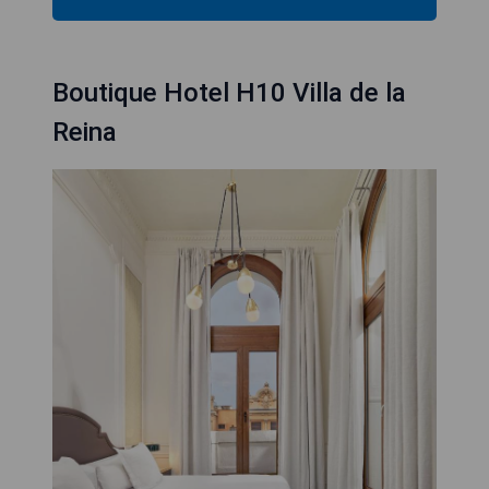
Boutique Hotel H10 Villa de la
Reina