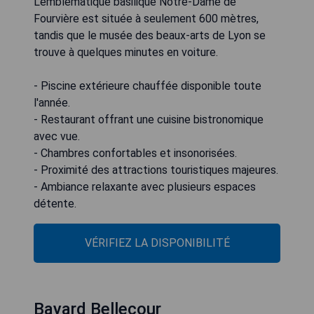
L'emblématique basilique Notre-Dame de
Fourvière est située à seulement 600 mètres,
tandis que le musée des beaux-arts de Lyon se
trouve à quelques minutes en voiture.
- Piscine extérieure chauffée disponible toute
l'année.
- Restaurant offrant une cuisine bistronomique
avec vue.
- Chambres confortables et insonorisées.
- Proximité des attractions touristiques majeures.
- Ambiance relaxante avec plusieurs espaces
détente.
VÉRIFIEZ LA DISPONIBILITÉ
Bayard Bellecour