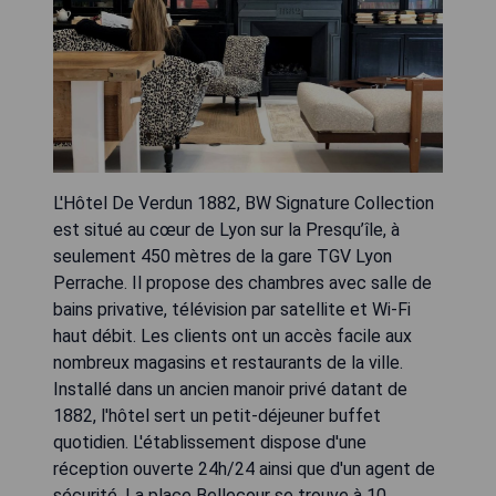
L'Hôtel De Verdun 1882, BW Signature Collection
est situé au cœur de Lyon sur la Presqu’île, à
seulement 450 mètres de la gare TGV Lyon
Perrache. Il propose des chambres avec salle de
bains privative, télévision par satellite et Wi-Fi
haut débit. Les clients ont un accès facile aux
nombreux magasins et restaurants de la ville.
Installé dans un ancien manoir privé datant de
1882, l'hôtel sert un petit-déjeuner buffet
quotidien. L'établissement dispose d'une
réception ouverte 24h/24 ainsi que d'un agent de
sécurité. La place Bellecour se trouve à 10