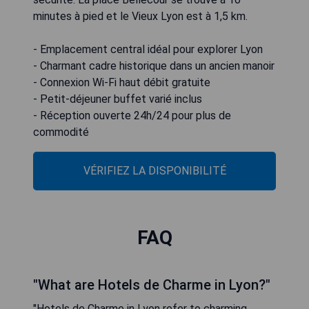
minutes à pied et le Vieux Lyon est à 1,5 km.
- Emplacement central idéal pour explorer Lyon
- Charmant cadre historique dans un ancien manoir
- Connexion Wi-Fi haut débit gratuite
- Petit-déjeuner buffet varié inclus
- Réception ouverte 24h/24 pour plus de
commodité
VÉRIFIEZ LA DISPONIBILITÉ
FAQ
"What are Hotels de Charme in Lyon?"
"Hotels de Charme in Lyon refer to charming,