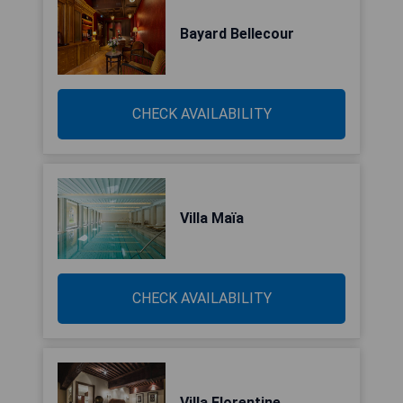
Bayard Bellecour
CHECK AVAILABILITY
Villa Maïa
CHECK AVAILABILITY
Villa Florentine