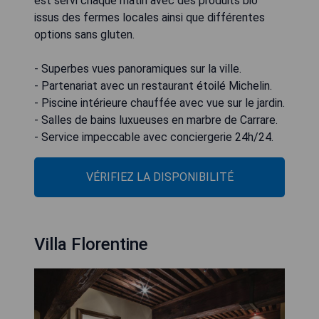
est servi chaque matin avec des produits bio
issus des fermes locales ainsi que différentes
options sans gluten.
- Superbes vues panoramiques sur la ville.
- Partenariat avec un restaurant étoilé Michelin.
- Piscine intérieure chauffée avec vue sur le jardin.
- Salles de bains luxueuses en marbre de Carrare.
- Service impeccable avec conciergerie 24h/24.
VÉRIFIEZ LA DISPONIBILITÉ
Villa Florentine