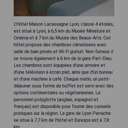
L'Hôtel Maison Lacassagne Lyon, classé 4 étoiles,
est situé à Lyon, à 6,5 km du Musée Miniature et
Cinéma et à 7 km du Musée des Beaux-Arts. Cet
hôtel propose des chambres climatisées avec
salle de bain privée et Wi-Fi gratuit. Non-fumeur, il
se trouve également à 6 km de la gare Part-Dieu.
Les chambres sont équipées d'une armoire et
d'une télévision à écran plat, ainsi que d'un bureau
et d'une machine à café. Chaque matin, un petit-
déjeuner sous forme de buffet est servi avec des
options continentales ou végétariennes. Le
personnel polyglotte (anglais, espagnol et
français) est disponible pour fournir des conseils
pratiques sur la région. La gare de Lyon Perrache
se situe à 7,7 km de l'hôtel et Eurexpo est à 7,8
km.