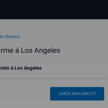
de Charme
arme à Los Angeles
ôtels à Los Angeles
CHECK AVAILABILITY