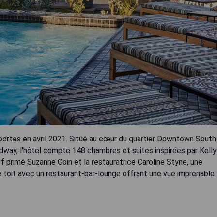
ortes en avril 2021. Situé au cœur du quartier Downtown South
adway, l'hôtel compte 148 chambres et suites inspirées par Kelly
f primé Suzanne Goin et la restauratrice Caroline Styne, une
 le toit avec un restaurant-bar-lounge offrant une vue imprenable