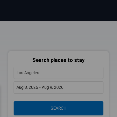
Search places to stay
SEARCH