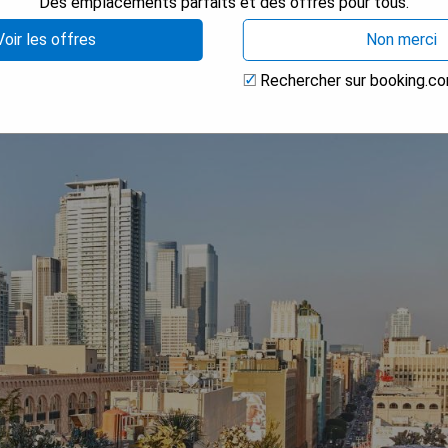
Des emplacements parfaits et des offres pour tous.
Voir les offres
Non merci
el
Rechercher sur booking.c