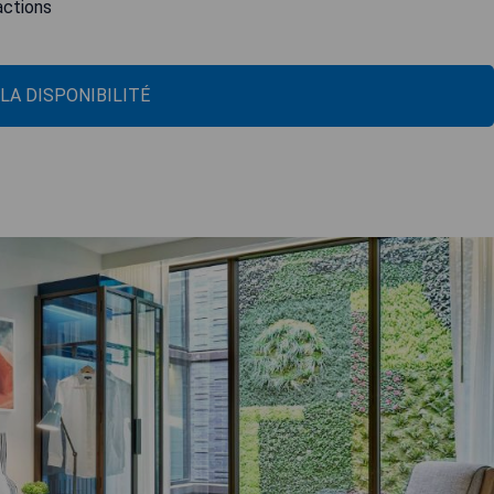
actions
 LA DISPONIBILITÉ