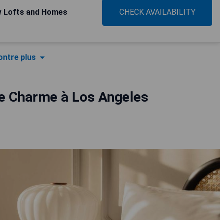
w Lofts and Homes
CHECK AVAILABILITY
ntre plus
de Charme à Los Angeles