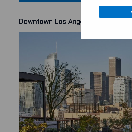
Downtown Los Angeles Proper Hot