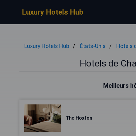
Luxury Hotels Hub
Luxury Hotels Hub
États-Unis
Hotels 
Hotels de Ch
Meilleurs h
The Hoxton