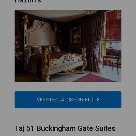
Hazlitt's
VÉRIFIEZ LA DISPONIBILITÉ
Taj 51 Buckingham Gate Suites