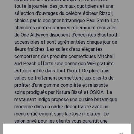
toute la journée, des journaux quotidiens et une
sélection d'ouvrages du célèbre éditeur Rizzoli,
choisis par le designer britannique Paul Smith. Les
chambres contemporaines récemment rénovées
du One Aldwych disposent d'enceintes Bluetooth
accessibles et sont agrémentées chaque jour de
fleurs fraîches. Les salles d'eau élégantes
comportent des produits cosmétiques Mitchell
and Peach offerts. Une connexion WiFi gratuite
est disponible dans tout l'hôtel. De plus, trois
salles de traitement permettent aux clients de
profiter d'une gamme complète et relaxante
soins prodigués par Natura Bissé et OSKIA . Le
restaurant Indigo propose une cuisine britannique
moderne dans un cadre décontracté avec un
menu entièrement sans lactose ni gluten . Le
salon privé pour les clients vous garantit une
intimité absolue tandis que le bar du hall sert des