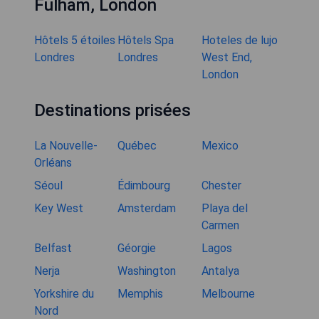
Fulham, London
Hôtels 5 étoiles
Hôtels Spa
Hoteles de lujo
Londres
Londres
West End,
London
Destinations prisées
La Nouvelle-
Québec
Mexico
Orléans
Séoul
Édimbourg
Chester
Key West
Amsterdam
Playa del
Carmen
Belfast
Géorgie
Lagos
Nerja
Washington
Antalya
Yorkshire du
Memphis
Melbourne
Nord