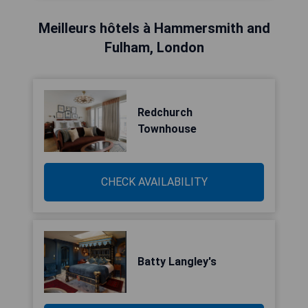
Meilleurs hôtels à Hammersmith and
Fulham, London
Redchurch
Townhouse
CHECK AVAILABILITY
Batty Langley's