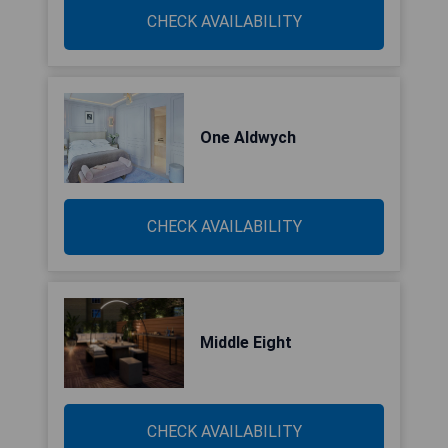
CHECK AVAILABILITY
One Aldwych
CHECK AVAILABILITY
Middle Eight
CHECK AVAILABILITY