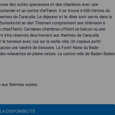
ropose des suites spacieuses et des chambres avec une
outerrain et un centre d'affaires. Il se trouve à 600 mètres du
rmes de Caracalla. Le déjeuner et le dîner sont servis dans le
ia Suitenhotel an den Thermen comprennent une télévision à
ins chauffants. Certaines chambres offrent un balcon ou une
t être réservés directement aux thermes de Caracalla.
la terrasse avec vue sur la vieille ville. Un copieux petit-
ropose une variété de boissons. La Forêt-Noire du Bade-
es relaxantes en pleine nature. Le centre-ville de Baden-Baden
é aux thermes voisins
 LA DISPONIBILITÉ