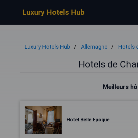
Luxury Hotels Hub
Luxury Hotels Hub
Allemagne
Hotels 
Hotels de Ch
Meilleurs h
Hotel Belle Epoque