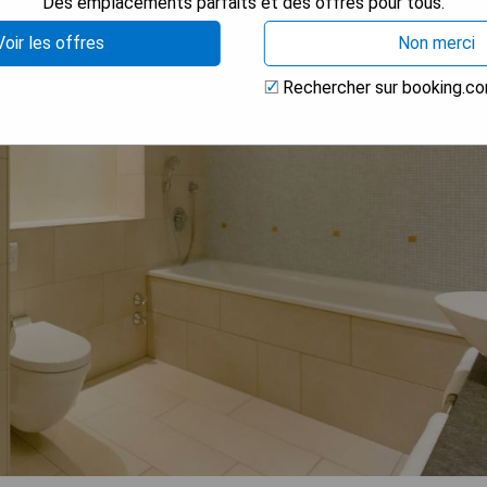
Des emplacements parfaits et des offres pour tous.
Voir les offres
Non merci
Rechercher sur booking.c