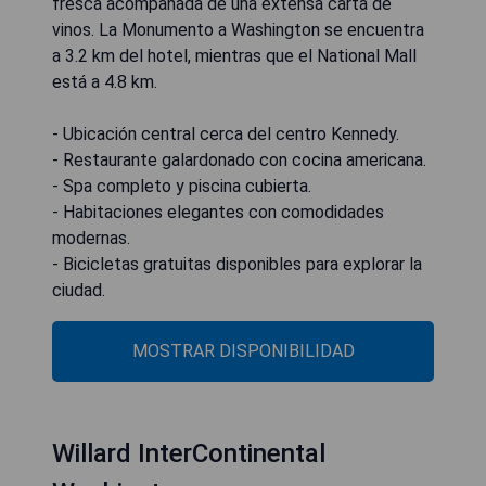
fresca acompañada de una extensa carta de
vinos. La Monumento a Washington se encuentra
a 3.2 km del hotel, mientras que el National Mall
está a 4.8 km.
- Ubicación central cerca del centro Kennedy.
- Restaurante galardonado con cocina americana.
- Spa completo y piscina cubierta.
- Habitaciones elegantes con comodidades
modernas.
- Bicicletas gratuitas disponibles para explorar la
ciudad.
MOSTRAR DISPONIBILIDAD
Willard InterContinental