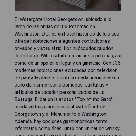
El Watergate Hotel Georgetown, ubicado a lo
largo de las orillas del río Potomac en
Washington, D.C., es un hotel histórico de lujo que
ofrece habitaciones elegantes con balcones
privados y vistas al río. Los huéspedes pueden
disfrutar de WiFi gratuito en las áreas públicas, así
como de un spa en el lugar y un gimnasio. Con 336
modernas habitaciones equipadas con televisión
de pantalla plana y escritorio, cada una incluye un
baño de mármol con albornoces, pantuflas y
artículos de tocador personalizados de La
Bottega. El bar en la azotea "Top of the Gate"
brinda vistas panorámicas al waterfront de
Georgetown y al Monumento a Washington.
Además, hay opciones gastronómicas tanto
informales como finas, junto con un bar de whisky
cerca del vestíbulo del hotel. También se ofrecen