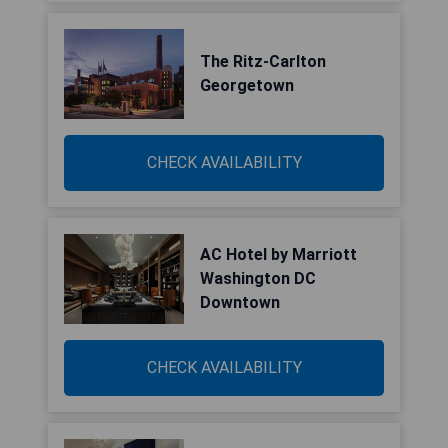
The Ritz-Carlton
Georgetown
CHECK AVAILABILITY
AC Hotel by Marriott
Washington DC
Downtown
CHECK AVAILABILITY