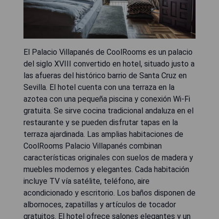
El Palacio Villapanés de CoolRooms es un palacio
del siglo XVIII convertido en hotel, situado justo a
las afueras del histórico barrio de Santa Cruz en
Sevilla. El hotel cuenta con una terraza en la
azotea con una pequeña piscina y conexión Wi-Fi
gratuita. Se sirve cocina tradicional andaluza en el
restaurante y se pueden disfrutar tapas en la
terraza ajardinada. Las amplias habitaciones de
CoolRooms Palacio Villapanés combinan
características originales con suelos de madera y
muebles modernos y elegantes. Cada habitación
incluye TV vía satélite, teléfono, aire
acondicionado y escritorio. Los baños disponen de
albornoces, zapatillas y artículos de tocador
gratuitos. El hotel ofrece salones elegantes y un