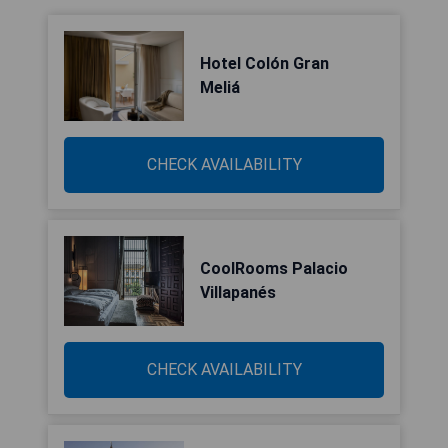
Hotel Colón Gran
Meliá
CHECK AVAILABILITY
CoolRooms Palacio
Villapanés
CHECK AVAILABILITY