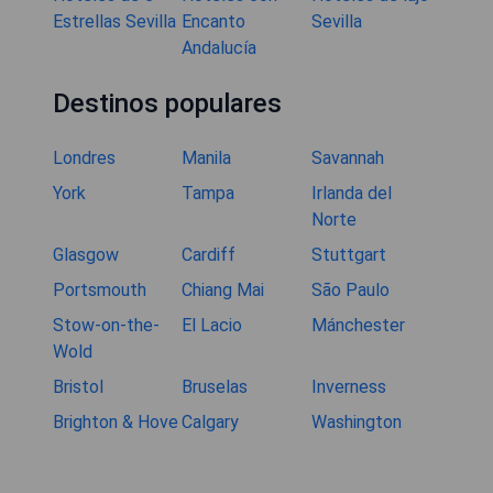
Estrellas Sevilla
Encanto
Sevilla
Andalucía
Destinos populares
Londres
Manila
Savannah
York
Tampa
Irlanda del
Norte
Glasgow
Cardiff
Stuttgart
Portsmouth
Chiang Mai
São Paulo
Stow-on-the-
El Lacio
Mánchester
Wold
Bristol
Bruselas
Inverness
Brighton & Hove
Calgary
Washington