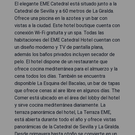
El elegante EME Catedral está situado junto a la
Catedral de Sevilla y a 60 metros de La Giralda.
Ofrece una piscina en la azotea y un bar con
vistas a la ciudad. Este hotel boutique cuenta con
conexión Wi-Fi gratuita y un spa. Todas las
habitaciones del EME Catedral Hotel cuentan con
un diseño moderno y TV de pantalla plana,
además los baños privados incluyen secador de
pelo. El hotel dispone de un restaurante que
ofrece cocina mediterránea para el almuerzo y la
cena todos los días. También se encuentra
disponible La Esquina del Bacalao, un bar de tapas
que ofrece cenas al aire libre en algunos días. The
Corner está ubicado en el área del lobby del hotel
y sirve cocina mediterránea diariamente. La
terraza panorámica del hotel, La Terraza EME,
está abierta durante todo el año y ofrece vistas
panorámicas de la Catedral de Sevilla y La Giralda.
Desde primavera hasta otoño se convierte en un