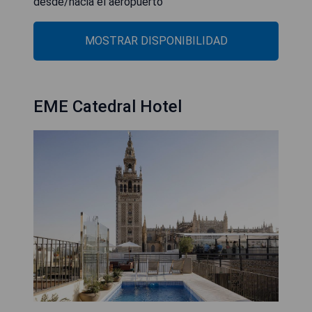
desde/hacia el aeropuerto
MOSTRAR DISPONIBILIDAD
EME Catedral Hotel