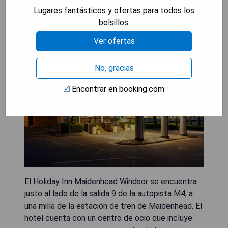
Holiday Inn Maidenhead
Lugares fantásticos y ofertas para todos los
bolsillos.
Windsor (Maidenhead)
Ver ofertas
No, gracias
Encontrar en booking.com
El Holiday Inn Maidenhead Windsor se encuentra
justo al lado de la salida 9 de la autopista M4, a
una milla de la estación de tren de Maidenhead. El
hotel cuenta con un centro de ocio que incluye