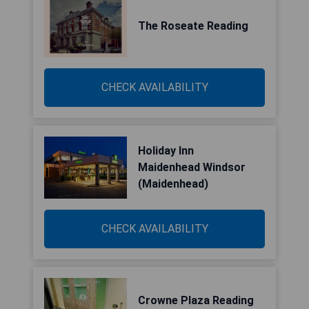
The Roseate Reading
CHECK AVAILABILITY
Holiday Inn
Maidenhead Windsor
(Maidenhead)
CHECK AVAILABILITY
Crowne Plaza Reading