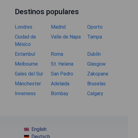
Destinos populares
Londres
Madrid
Oporto
Ciudad de
Valle de Napa
Tampa
México
Estambul
Roma
Dublín
Melbourne
St. Helena
Glasgow
Gales del Sur
San Pedro
Zakopane
Mánchester
Adelaida
Bruselas
Inverness
Bombay
Calgary
English
Deutsch