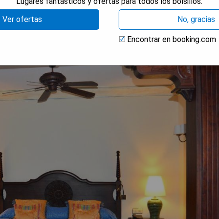
Lugares fantásticos y ofertas para todos los bolsillos.
Ver ofertas
No, gracias
Encontrar en booking.com