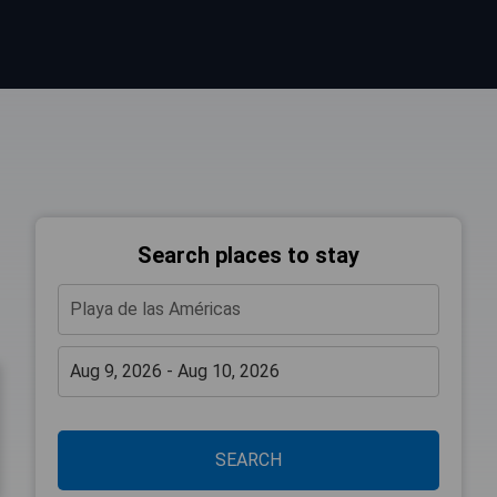
Search places to stay
SEARCH