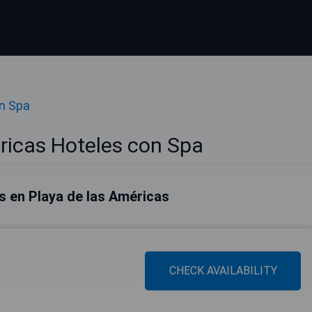
n Spa
ricas Hoteles con Spa
s en Playa de las Américas
CHECK AVAILABILITY