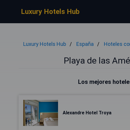
Luxury Hotels Hub
Luxury Hotels Hub
España
Hoteles co
Playa de las Amé
Los mejores hotele
Alexandre Hotel Troya