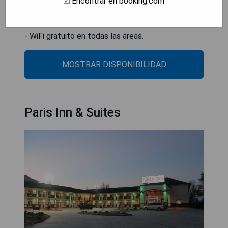
Encontrar en booking.com
- Centro de spa y bienestar.
- Piscina cubierta y gimnasio.
- WiFi gratuito en todas las áreas.
MOSTRAR DISPONIBILIDAD
Paris Inn & Suites