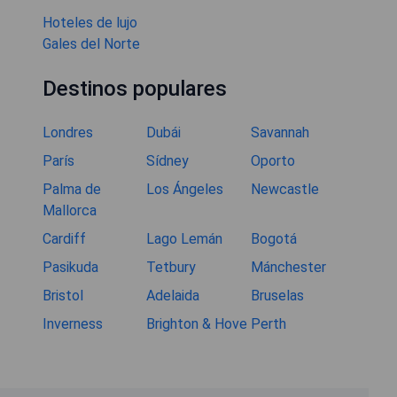
Hoteles de lujo
Gales del Norte
Destinos populares
Londres
Dubái
Savannah
París
Sídney
Oporto
Palma de
Los Ángeles
Newcastle
Mallorca
Cardiff
Lago Lemán
Bogotá
Pasikuda
Tetbury
Mánchester
Bristol
Adelaida
Bruselas
Inverness
Brighton & Hove
Perth