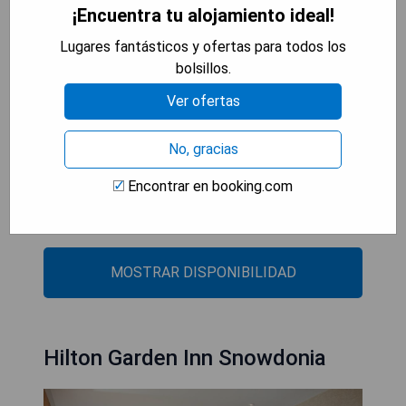
estación de trenes Llandudno Rail Station. El
¡Encuentra tu alojamiento ideal!
pintoresco Parque Nacional Snowdonia se
Lugares fantásticos y ofertas para todos los
encuentra a 45 minutos en coche.
bolsillos.
- Ubicación ideal frente al mar
Ver ofertas
- Restaurante galardonado con opciones gourmet
- Amplias instalaciones deportivas como piscina
No, gracias
cubierta y gimnasio
- Habitaciones elegantes con vistas panorámicas
Encontrar en booking.com
- Cerca del centro histórico e ideal para explorar
Snowdonia
MOSTRAR DISPONIBILIDAD
Hilton Garden Inn Snowdonia