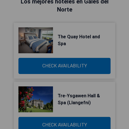
Los mejores hoteles en Gales del
Norte
The Quay Hotel and
Spa
CHECK AVAILABILITY
Tre-Ysgawen Hall &
Spa (Llangefni)
CHECK AVAILABILITY