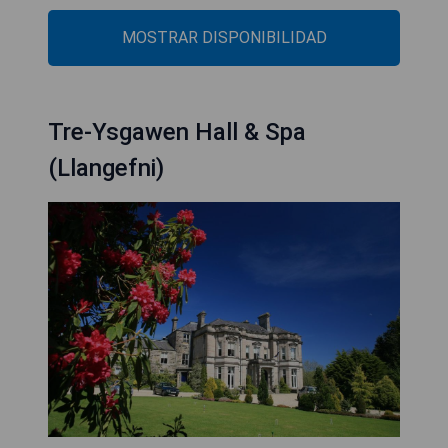
MOSTRAR DISPONIBILIDAD
Tre-Ysgawen Hall & Spa
(Llangefni)