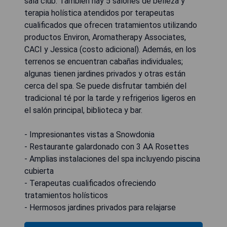
sala club. También hay 5 salones de belleza y
terapia holística atendidos por terapeutas
cualificados que ofrecen tratamientos utilizando
productos Environ, Aromatherapy Associates,
CACI y Jessica (costo adicional). Además, en los
terrenos se encuentran cabañas individuales;
algunas tienen jardines privados y otras están
cerca del spa. Se puede disfrutar también del
tradicional té por la tarde y refrigerios ligeros en
el salón principal, biblioteca y bar.
- Impresionantes vistas a Snowdonia
- Restaurante galardonado con 3 AA Rosettes
- Amplias instalaciones del spa incluyendo piscina
cubierta
- Terapeutas cualificados ofreciendo
tratamientos holísticos
- Hermosos jardines privados para relajarse