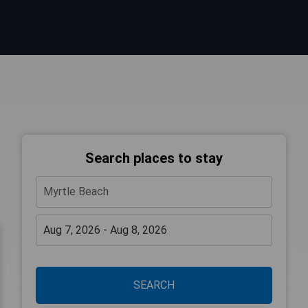
Search places to stay
SEARCH