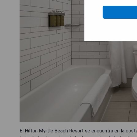
El Hilton Myrtle Beach Resort se encuentra en la cost