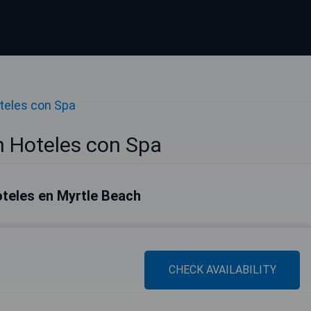
teles con Spa
h Hoteles con Spa
teles en Myrtle Beach
CHECK AVAILABILITY