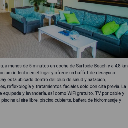
ya, a menos de 5 minutos en coche de Surfside Beach y a 4.8 km
n un río lento en el lugar y ofrece un buffet de desayuno
Day está ubicado dentro del club de salud y natación,
s, reflexología y tratamientos faciales solo con cita previa. La
 equipada y lavandería, así como WiFi gratuito, TV por cable y
scina al aire libre, piscina cubierta, bañera de hidromasaje y