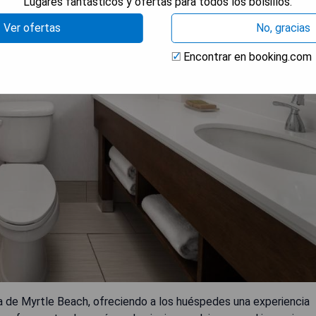
Lugares fantásticos y ofertas para todos los bolsillos.
Ver ofertas
No, gracias
Encontrar en booking.com
a de Myrtle Beach, ofreciendo a los huéspedes una experiencia