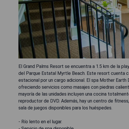
El Grand Palms Resort se encuentra a 1.5 km de la pla
del Parque Estatal Myrtle Beach. Este resort cuenta co
estacional por un cargo adicional. El spa Mother Earth 
ofreciendo servicios como masajes con piedras caliente
mayoría de las unidades incluyen una cocina totalmente
reproductor de DVD. Además, hay un centro de fitness, pi
sala de juegos disponibles para los huéspedes.
- Río lento en el lugar.
- Servicio de spa disponible.