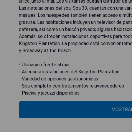
única junto al mar. Los visitantes pueden disfrutar de u
Las instalaciones del spa, Spa 33, cuentan con una va
masajes. Los huéspedes también tienen acceso a múlti
gratuita. Las habitaciones incluyen un televisor de pan
cafetera, así como un balcón privado; algunas habitaci
Además, se ofrecen instalaciones deportivas para tod
Kingston Plantation. La propiedad está convenientem
y Broadway at the Beach.
- Ubicación frente al mar
- Acceso a instalaciones del Kingston Plantation
- Variedad de opciones gastronómicas
- Spa completo con tratamientos rejuvenecedores
- Piscina y jacuzzi disponibles
MOSTRAR