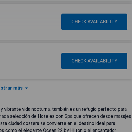
CHECK AVAILABILITY
CHECK AVAILABILITY
strar más
y vibrante vida nocturna, también es un refugio perfecto para
ariada selección de Hoteles con Spa que ofrecen desde masajes
sta ciudad costera se convierte en el destino ideal para
dos como el elegante Ocean 22 by Hilton o el encantador