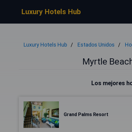
Luxury Hotels Hub
Luxury Hotels Hub
Estados Unidos
Ho
Myrtle Beac
Los mejores ho
Grand Palms Resort