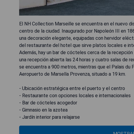
El NH Collection Marseille se encuentra en el nuevo dis
centro de la ciudad. Inaugurado por Napoleón III en 186
una decoración elegante, equipadas con hervidor eléct
del restaurante del hotel que sirve platos locales e in
Además, hay un bar de cócteles cerca de la recepción y
una recepción abierta las 24 horas y cuatro salas de r
se encuentra a 900 metros, mientras que el Palais du 
Aeropuerto de Marsella Provenza, situado a 19 km.
- Ubicación estratégica entre el puerto y el centro
- Restaurante con opciones locales e internacionales
- Bar de cócteles acogedor
- Gimnasio en la azotea
- Jardín interior para relajarse
MOSTRAR