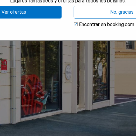
Lugares fantásticos y ofertas para todos los bolsillos.
Ver ofertas
No, gracias
Encontrar en booking.com