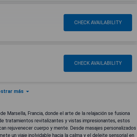
CHECK AVAILABILITY
CHECK AVAILABILITY
strar más
e Marsella, Francia, donde el arte de la relajación se fusiona
e tratamientos revitalizantes y vistas impresionantes, estos
scan rejuvenecer cuerpo y mente. Desde masajes personalizados
ete un viaje inolvidable hacia la calma y el deleite sensorial en