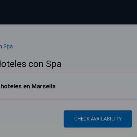
n Spa
Hoteles con Spa
hoteles en Marsella
CHECK AVAILABILITY