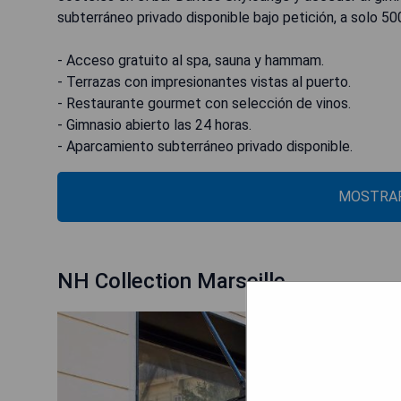
subterráneo privado disponible bajo petición, a solo 50
- Acceso gratuito al spa, sauna y hammam.
- Terrazas con impresionantes vistas al puerto.
- Restaurante gourmet con selección de vinos.
- Gimnasio abierto las 24 horas.
- Aparcamiento subterráneo privado disponible.
MOSTRAR
NH Collection Marseille