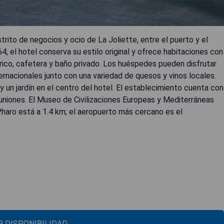
trito de negocios y ocio de La Joliette, entre el puerto y el
4, el hotel conserva su estilo original y ofrece habitaciones con
rico, cafetera y baño privado. Los huéspedes pueden disfrutar
ternacionales junto con una variedad de quesos y vinos locales.
 un jardín en el centro del hotel. El establecimiento cuenta con
euniones. El Museo de Civilizaciones Europeas y Mediterráneas
Pharo está a 1.4 km; el aeropuerto más cercano es el
 DISPONIBILIDAD