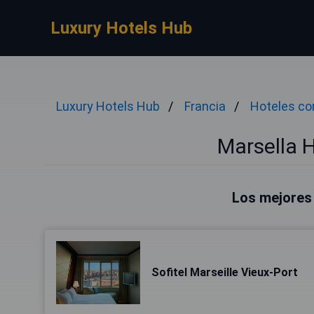
Luxury Hotels Hub
Luxury Hotels Hub
Francia
Hoteles co
Marsella 
Los mejores 
Sofitel Marseille Vieux-Port