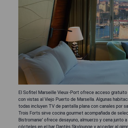
El Sofitel Marseille Vieux-Port ofrece acceso gratuit
con vistas al Viejo Puerto de Marsella. Algunas habita
todas incluyen TV de pantalla plana con canales por sat
Trois Forts sirve cocina gourmet acompañada de select
Bistromanie' ofrece desayuno, almuerzo y cena junto a
cócteles en el bar Dantès Skylounge y acceder al gimn