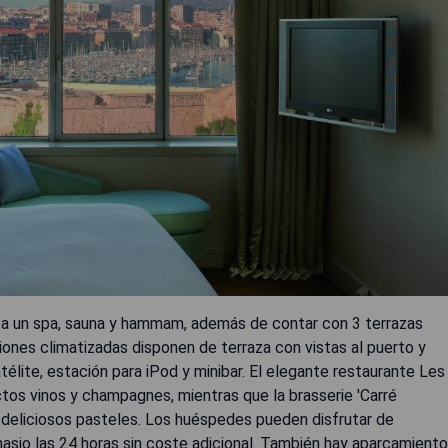
o a un spa, sauna y hammam, además de contar con 3 terrazas
ciones climatizadas disponen de terraza con vistas al puerto y
élite, estación para iPod y minibar. El elegante restaurante Les
os vinos y champagnes, mientras que la brasserie 'Carré
 deliciosos pasteles. Los huéspedes pueden disfrutar de
asio las 24 horas sin coste adicional. También hay aparcamiento