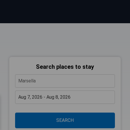
Search places to stay
SEARCH