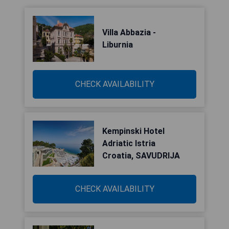
Villa Abbazia -
Liburnia
CHECK AVAILABILITY
Kempinski Hotel
Adriatic Istria
Croatia, SAVUDRIJA
CHECK AVAILABILITY