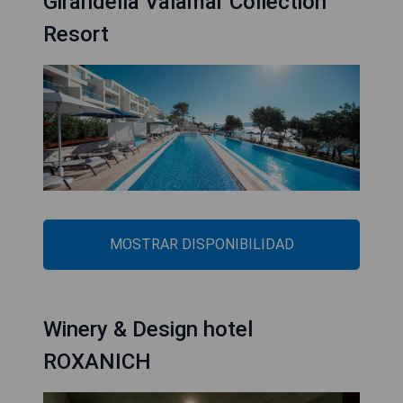
Girandella Valamar Collection
Resort
MOSTRAR DISPONIBILIDAD
Winery & Design hotel
ROXANICH