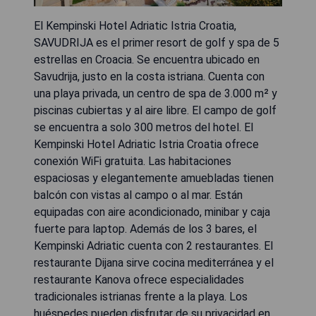
El Kempinski Hotel Adriatic Istria Croatia,
SAVUDRIJA es el primer resort de golf y spa de 5
estrellas en Croacia. Se encuentra ubicado en
Savudrija, justo en la costa istriana. Cuenta con
una playa privada, un centro de spa de 3.000 m² y
piscinas cubiertas y al aire libre. El campo de golf
se encuentra a solo 300 metros del hotel. El
Kempinski Hotel Adriatic Istria Croatia ofrece
conexión WiFi gratuita. Las habitaciones
espaciosas y elegantemente amuebladas tienen
balcón con vistas al campo o al mar. Están
equipadas con aire acondicionado, minibar y caja
fuerte para laptop. Además de los 3 bares, el
Kempinski Adriatic cuenta con 2 restaurantes. El
restaurante Dijana sirve cocina mediterránea y el
restaurante Kanova ofrece especialidades
tradicionales istrianas frente a la playa. Los
huéspedes pueden disfrutar de su privacidad en