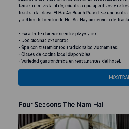
terraza con vista al río, mientras que aperitivos y refr
frente a la playa. El Hoi An Beach Resort se encuentr
y a 4 km del centro de Hoi An. Hay un servicio de trasl
- Excelente ubicación entre playa y río.
- Dos piscinas exteriores.
- Spa con tratamientos tradicionales vietnamitas.
- Clases de cocina local disponibles.
- Variedad gastronómica en restaurantes del hotel.
MOSTRAR
Four Seasons The Nam Hai