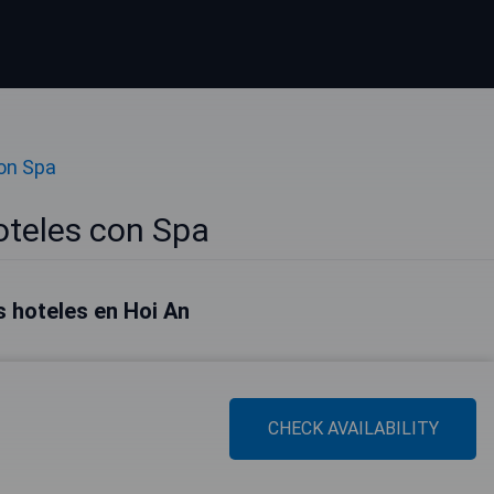
on Spa
oteles con Spa
 hoteles en Hoi An
CHECK AVAILABILITY