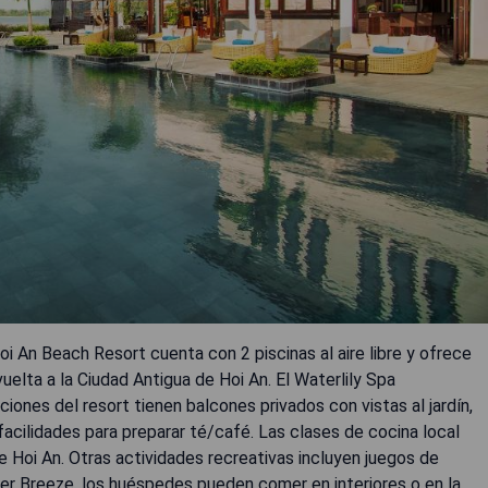
Hoi An Beach Resort cuenta con 2 piscinas al aire libre y ofrece
vuelta a la Ciudad Antigua de Hoi An. El Waterlily Spa
iones del resort tienen balcones privados con vistas al jardín,
 facilidades para preparar té/café. Las clases de cocina local
Hoi An. Otras actividades recreativas incluyen juegos de
River Breeze, los huéspedes pueden comer en interiores o en la