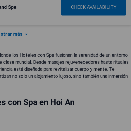
 and Spa
CHECK AVAILABILITY
strar más
 donde los Hoteles con Spa fusionan la serenidad de un entorno
de clase mundial. Desde masajes rejuvenecedores hasta rituales
riencia está diseñada para revitalizar cuerpo y mente. Te
izan no solo un alojamiento lujoso, sino también una inmersión
s con Spa en Hoi An