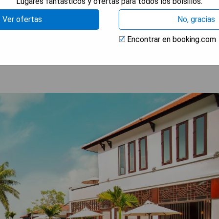
Lugares fantásticos y ofertas para todos los bolsillos.
peas.
Ver ofertas
No, gracias
 DISPONIBILIDAD
Encontrar en booking.com