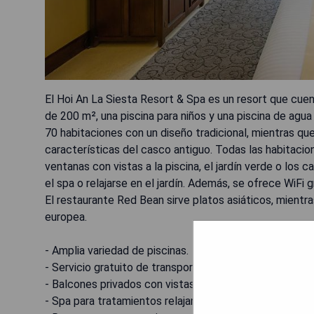
El Hoi An La Siesta Resort & Spa es un resort que cuent
de 200 m², una piscina para niños y una piscina de agua 
70 habitaciones con un diseño tradicional, mientras que 
características del casco antiguo. Todas las habitacio
ventanas con vistas a la piscina, el jardín verde o lo
el spa o relajarse en el jardín. Además, se ofrece WiFi 
El restaurante Red Bean sirve platos asiáticos, mient
europea.
- Amplia variedad de piscinas.
- Servicio gratuito de transporte al casco antiguo y a l
- Balcones privados con vistas.
- Spa para tratamientos relajantes.