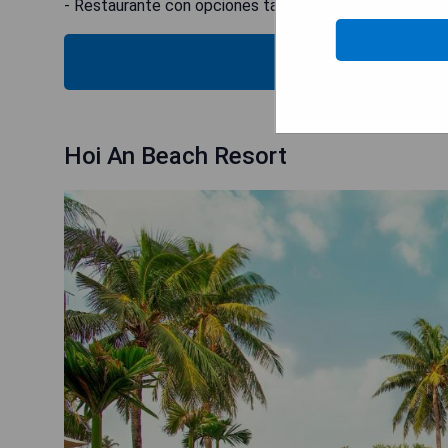
- Restaurante con opciones tanto asiáticas como euro
MOSTRAR
Hoi An Beach Resort