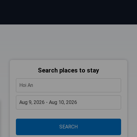
Search places to stay
SEARCH