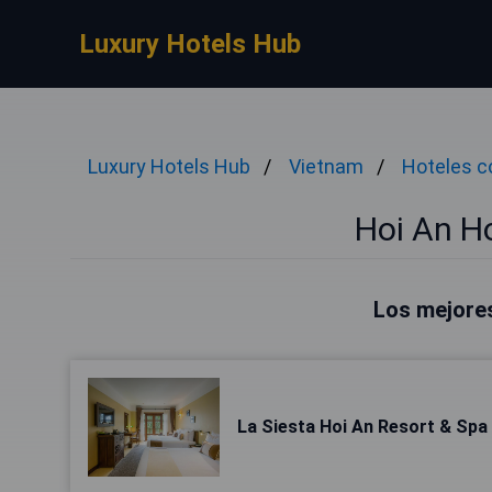
Luxury Hotels Hub
Luxury Hotels Hub
Vietnam
Hoteles c
Hoi An H
Los mejores
La Siesta Hoi An Resort & Spa