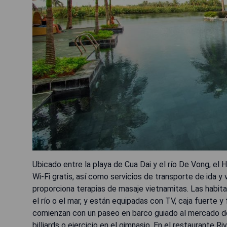
Ubicado entre la playa de Cua Dai y el río De Vong, el 
Wi-Fi gratis, así como servicios de transporte de ida y 
proporciona terapias de masaje vietnamitas. Las habitac
el río o el mar, y están equipadas con TV, caja fuerte y
comienzan con un paseo en barco guiado al mercado de 
billiards o ejercicio en el gimnasio. En el restaurante 