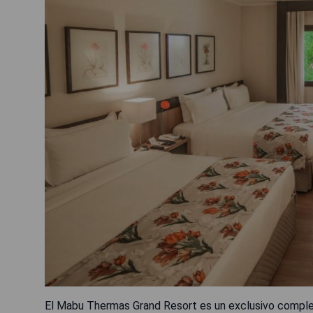
El Mabu Thermas Grand Resort es un exclusivo complejo t