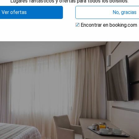
Lugares fantásticos y ofertas para todos los bolsillos.
Ver ofertas
No, gracias
Encontrar en booking.com