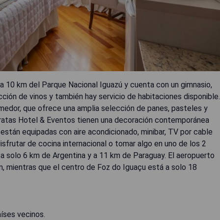
 a 10 km del Parque Nacional Iguazú y cuenta con un gimnasio,
cción de vinos y también hay servicio de habitaciones disponible.
omedor, que ofrece una amplia selección de panes, pasteles y
taratas Hotel & Eventos tienen una decoración contemporánea
están equipadas con aire acondicionado, minibar, TV por cable
isfrutar de cocina internacional o tomar algo en uno de los 2
 a solo 6 km de Argentina y a 11 km de Paraguay. El aeropuerto
m, mientras que el centro de Foz do Iguaçu está a solo 18
aíses vecinos.