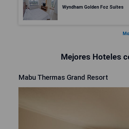
Wyndham Golden Foz Suítes
Mo
Mejores Hoteles c
Mabu Thermas Grand Resort