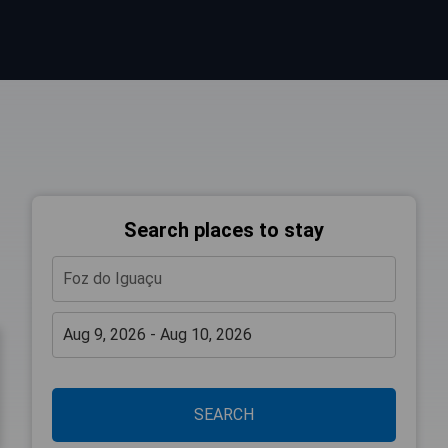
Search places to stay
SEARCH