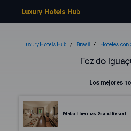
Luxury Hotels Hub
Luxury Hotels Hub
Brasil
Hoteles con
Foz do Iguaç
Los mejores ho
Mabu Thermas Grand Resort