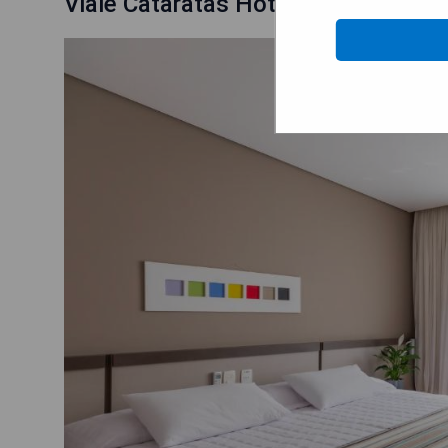
Viale Cataratas Hotel & Eventos