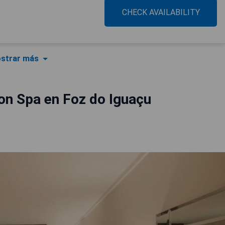
CHECK AVAILABILITY
strar más
on Spa en Foz do Iguaçu