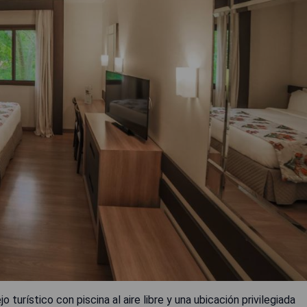
urístico con piscina al aire libre y una ubicación privilegiada