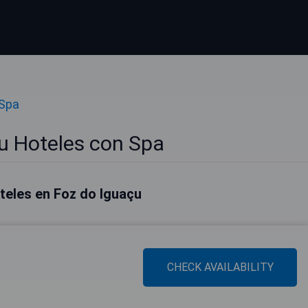
 Spa
u Hoteles con Spa
teles en Foz do Iguaçu
CHECK AVAILABILITY