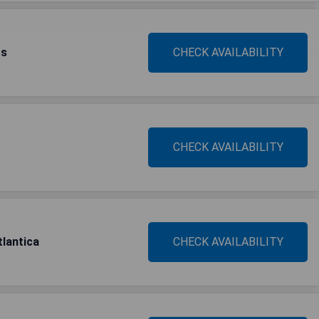
os
CHECK AVAILABILITY
CHECK AVAILABILITY
tlantica
CHECK AVAILABILITY