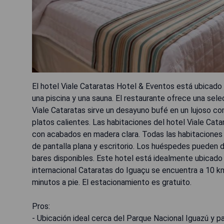
El hotel Viale Cataratas Hotel & Eventos está ubicado
una piscina y una sauna. El restaurante ofrece una sele
Viale Cataratas sirve un desayuno bufé en un lujoso c
platos calientes. Las habitaciones del hotel Viale Ca
con acabados en madera clara. Todas las habitaciones 
de pantalla plana y escritorio. Los huéspedes pueden d
bares disponibles. Este hotel está idealmente ubicado
internacional Cataratas do Iguaçu se encuentra a 10 k
minutos a pie. El estacionamiento es gratuito.
Pros:
- Ubicación ideal cerca del Parque Nacional Iguazú y p