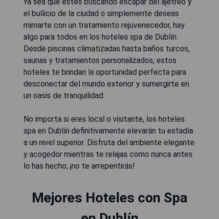
Ya sea que estés buscando escapar del ajetreo y
el bullicio de la ciudad o simplemente deseas
mimarte con un tratamiento rejuvenecedor, hay
algo para todos en los hoteles spa de Dublín.
Desde piscinas climatizadas hasta baños turcos,
saunas y tratamientos personalizados, estos
hoteles te brindan la oportunidad perfecta para
desconectar del mundo exterior y sumergirte en
un oasis de tranquilidad.
No importa si eres local o visitante, los hoteles
spa en Dublín definitivamente elevarán tu estadía
a un nivel superior. Disfruta del ambiente elegante
y acogedor mientras te relajas como nunca antes
lo has hecho; ¡no te arrepentirás!
Mejores Hoteles con Spa
en Dublín