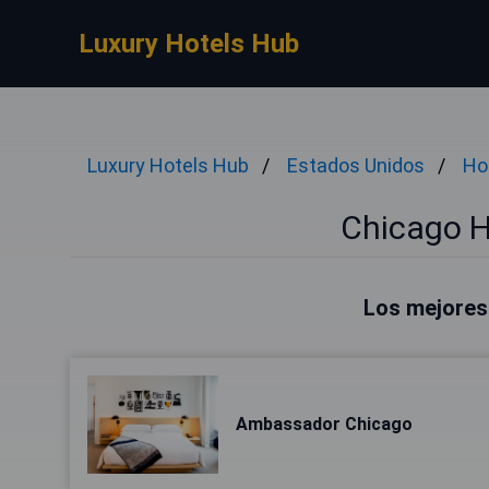
Luxury Hotels Hub
Luxury Hotels Hub
Estados Unidos
Ho
Chicago H
Los mejores
Ambassador Chicago