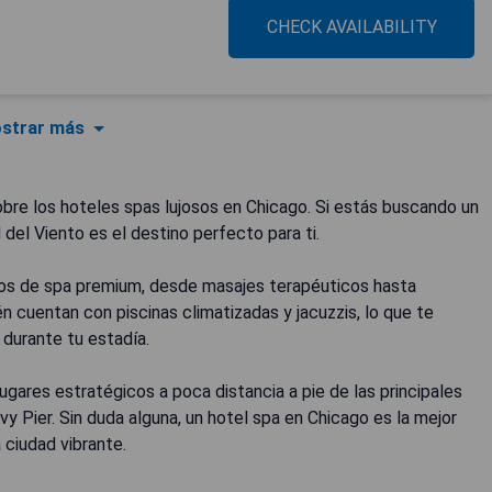
CHECK AVAILABILITY
strar más
bre los hoteles spas lujosos en Chicago. Si estás buscando un
 del Viento es el destino perfecto para ti.
ios de spa premium, desde masajes terapéuticos hasta
n cuentan con piscinas climatizadas y jacuzzis, lo que te
 durante tu estadía.
gares estratégicos a poca distancia a pie de las principales
vy Pier. Sin duda alguna, un hotel spa en Chicago es la mejor
 ciudad vibrante.