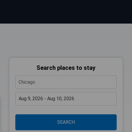
Search places to stay
SEARCH