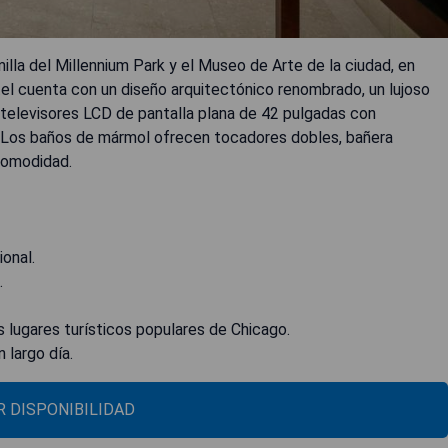
illa del Millennium Park y el Museo de Arte de la ciudad, en
otel cuenta con un diseño arquitectónico renombrado, un lujoso
n televisores LCD de pantalla plana de 42 pulgadas con
le. Los baños de mármol ofrecen tocadores dobles, bañera
comodidad.
ional.
.
s lugares turísticos populares de Chicago.
 largo día.
 DISPONIBILIDAD