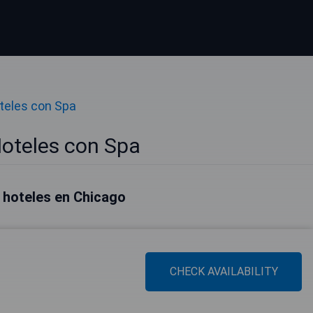
teles con Spa
oteles con Spa
 hoteles en Chicago
CHECK AVAILABILITY