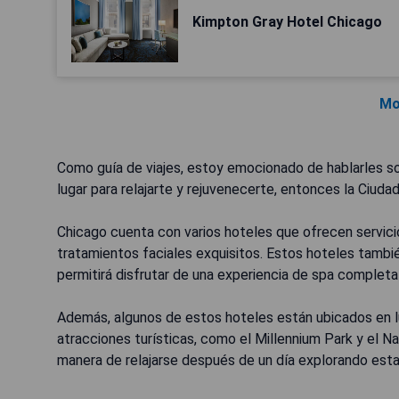
Kimpton Gray Hotel Chicago
Mo
Como guía de viajes, estoy emocionado de hablarles so
lugar para relajarte y rejuvenecerte, entonces la Ciudad
Chicago cuenta con varios hoteles que ofrecen servic
tratamientos faciales exquisitos. Estos hoteles tambié
permitirá disfrutar de una experiencia de spa completa
Además, algunos de estos hoteles están ubicados en lu
atracciones turísticas, como el Millennium Park y el Na
manera de relajarse después de un día explorando esta