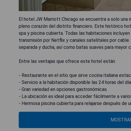
El hotel JW Marriott Chicago se encuentra a solo una m
pleno corazón del distrito financiero. Este histórico h
spa y piscina cubierta. Todas las habitaciones incluye
transmisión por Netflix y canales satelitales por cab
separada y ducha, así como batas suaves para mayor 
Entre las ventajas que ofrece este hotel están:
- Restaurante en el sitio que sirve cocina italiana estac
- Servicio a la habitación disponible las 24 horas del día
- Gran variedad en opciones gastronómicas.
- La ubicación es ideal para acceder fácilmente a vario
- Hermosa piscina cubierta para relajarse después de un
MOSTRAR