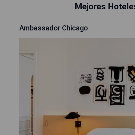
Mejores Hotele
Ambassador Chicago