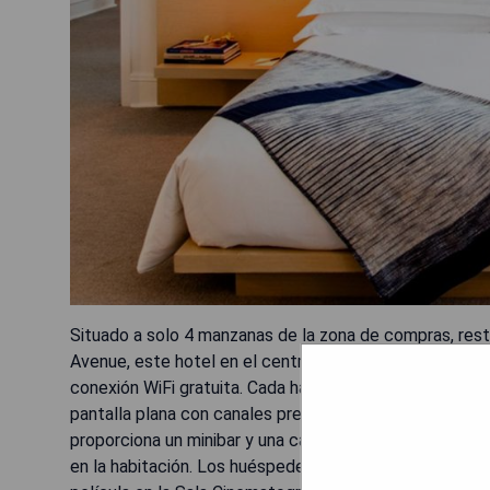
Situado a solo 4 manzanas de la zona de compras, rest
Avenue, este hotel en el centro de Chicago cuenta con 
conexión WiFi gratuita. Cada habitación del Ambassado
pantalla plana con canales premium por cable y una amp
proporciona un minibar y una caja fuerte en la habitaci
en la habitación. Los huéspedes pueden hacer ejercicio 